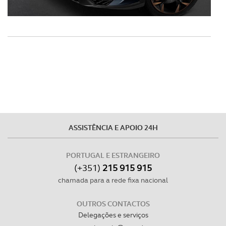
Realçamos que o bloqueio de certo tipo de Cookies e
tecnologias similares pode ter impacto na sua
experiência de navegação no Website e nos serviços
disponibilizados.
Consulte a política de cookies do site.
ASSISTÊNCIA E APOIO 24H
PORTUGAL E ESTRANGEIRO
(+351)
215 915 915
chamada para a rede fixa nacional
OUTROS CONTACTOS
Delegações e serviços