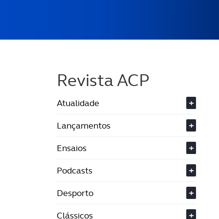
Revista ACP
Atualidade
+
Lançamentos
+
Ensaios
+
Podcasts
+
Desporto
+
Clássicos
+