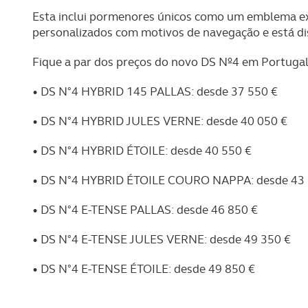
Esta inclui pormenores únicos como um emblema ex
personalizados com motivos de navegação e está di
Fique a par dos preços do novo DS Nº4 em Portugal
• DS N°4 HYBRID 145 PALLAS: desde 37 550 €
• DS N°4 HYBRID JULES VERNE: desde 40 050 €
• DS N°4 HYBRID ÉTOILE: desde 40 550 €
• DS N°4 HYBRID ÉTOILE COURO NAPPA: desde 43 
• DS N°4 E-TENSE PALLAS: desde 46 850 €
• DS N°4 E-TENSE JULES VERNE: desde 49 350 €
• DS N°4 E-TENSE ÉTOILE: desde 49 850 €