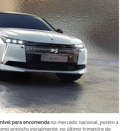
nível para encomenda
no mercado nacional, porém a
omo previsto inicialmente, no último trimestre do