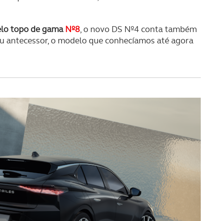
pelo topo de gama
Nº8
, o novo DS Nº4 conta também
eu antecessor, o modelo que conhecíamos até agora