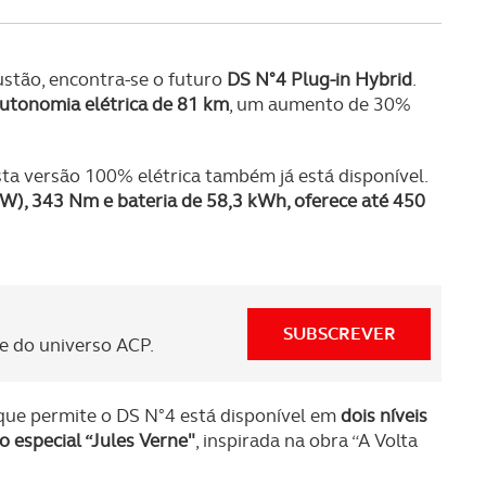
serviços disponibilizados.
s do site.
stão, encontra-se o futuro
DS N°4 Plug-in Hybrid
.
utonomia elétrica de 81 km
, um aumento de 30%
Esta versão 100% elétrica também já está disponível.
W), 343 Nm e bateria de 58,3 kWh, oferece até 450
SUBSCREVER
 do universo ACP.
que permite o DS N°4 está disponível em
dois níveis
o especial “Jules Verne"
, inspirada na obra “A Volta