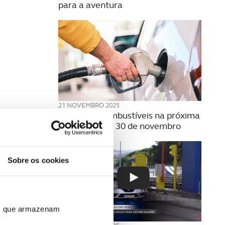
para a aventura
21 NOVEMBRO 2025
Preço dos combustíveis na próxima
semana | 24 a 30 de novembro
Sobre os cookies
ros que armazenam