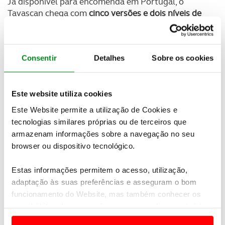
Já disponível para encomenda em Portugal, o
Tavascan chega com
cinco versões e dois níveis de
potência
.
Consentir
Detalhes
Sobre os cookies
Este website utiliza cookies
Este Website permite a utilização de Cookies e
tecnologias similares próprias ou de terceiros que
armazenam informações sobre a navegação no seu
browser ou dispositivo tecnológico.
Estas informações permitem o acesso, utilização,
adaptação às suas preferências e asseguram o bom
funcionamento do Website, mas também conhecer os
seus hábitos de navegação para personalizar conteúdos
e anúncios de modo a promover produtos e/ou serviços.