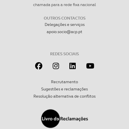
chamada para a rede fixa nacional
OUTROS CONTACTOS
Delegações e serviços
apoio.socio@acp.pt
REDES SOCIAIS
Recrutamento
Sugestões e reclamações
Resolução alternativa de conflitos