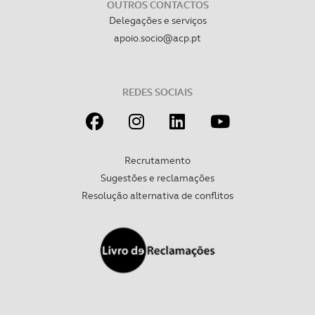
OUTROS CONTACTOS
Delegações e serviços
apoio.socio@acp.pt
REDES SOCIAIS
Recrutamento
Sugestões e reclamações
Resolução alternativa de conflitos