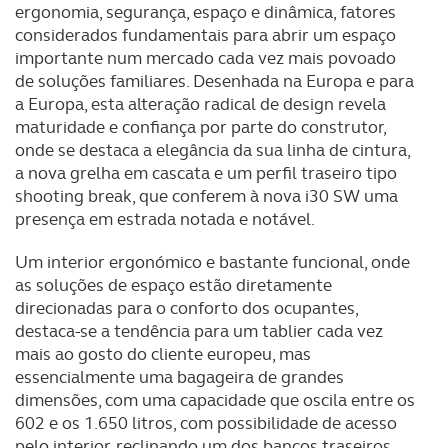
ergonomia, segurança, espaço e dinâmica, fatores
considerados fundamentais para abrir um espaço
importante num mercado cada vez mais povoado
de soluções familiares. Desenhada na Europa e para
a Europa, esta alteração radical de design revela
maturidade e confiança por parte do construtor,
onde se destaca a elegância da sua linha de cintura,
a nova grelha em cascata e um perfil traseiro tipo
shooting break, que conferem à nova i30 SW uma
presença em estrada notada e notável.
Um interior ergonómico e bastante funcional, onde
as soluções de espaço estão diretamente
direcionadas para o conforto dos ocupantes,
destaca-se a tendência para um tablier cada vez
mais ao gosto do cliente europeu, mas
essencialmente uma bagageira de grandes
dimensões, com uma capacidade que oscila entre os
602 e os 1.650 litros, com possibilidade de acesso
pelo interior, reclinando um dos bancos traseiros.