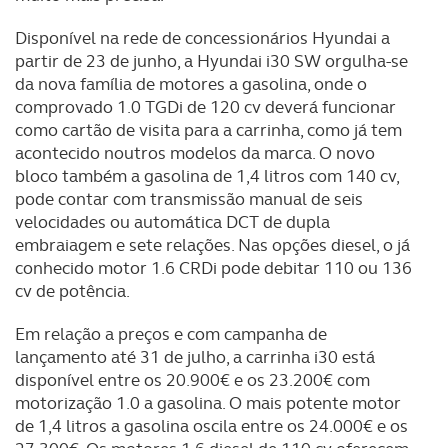
Disponível na rede de concessionários Hyundai a
partir de 23 de junho, a Hyundai i30 SW orgulha-se
da nova família de motores a gasolina, onde o
comprovado 1.0 TGDi de 120 cv deverá funcionar
como cartão de visita para a carrinha, como já tem
acontecido noutros modelos da marca. O novo
bloco também a gasolina de 1,4 litros com 140 cv,
pode contar com transmissão manual de seis
velocidades ou automática DCT de dupla
embraiagem e sete relações. Nas opções diesel, o já
conhecido motor 1.6 CRDi pode debitar 110 ou 136
cv de potência.
Em relação a preços e com campanha de
lançamento até 31 de julho, a carrinha i30 está
disponível entre os 20.900€ e os 23.200€ com
motorização 1.0 a gasolina. O mais potente motor
de 1,4 litros a gasolina oscila entre os 24.000€ e os