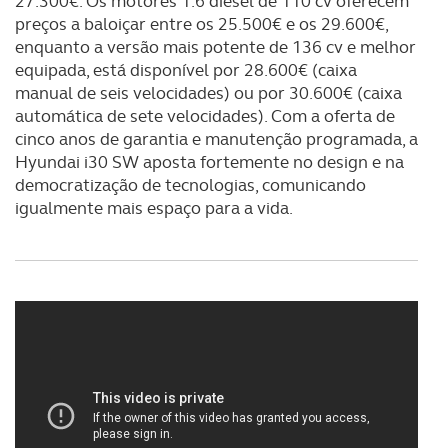
27.300€. Os motores 1.6 diesel de 110 cv oferecem
preços a baloiçar entre os 25.500€ e os 29.600€,
enquanto a versão mais potente de 136 cv e melhor
equipada, está disponível por 28.600€ (caixa
manual de seis velocidades) ou por 30.600€ (caixa
automática de sete velocidades). Com a oferta de
cinco anos de garantia e manutenção programada, a
Hyundai i30 SW aposta fortemente no design e na
democratização de tecnologias, comunicando
igualmente mais espaço para a vida.