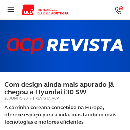
Com design ainda mais apurado já
chegou a Hyundai i30 SW
20 JUNHO 2017
|
REVISTA ACP
A carrinha coreana concebida na Europa,
oferece espaço para a vida, mas também mais
tecnologias e motores eficientes