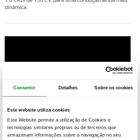
dinâmica.
Consentir
Detalhes
Sobre os cookies
Este website utiliza cookies
Este Website permite a utilização de Cookies e
tecnologias similares próprias ou de terceiros que
armazenam informações sobre a navegação no seu
O Novo Hyundai i30 está equipado com uma gama