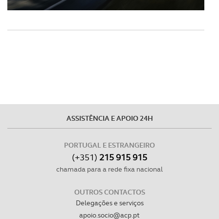
ASSISTÊNCIA E APOIO 24H
PORTUGAL E ESTRANGEIRO
(+351)
215 915 915
chamada para a rede fixa nacional
OUTROS CONTACTOS
Delegações e serviços
apoio.socio@acp.pt