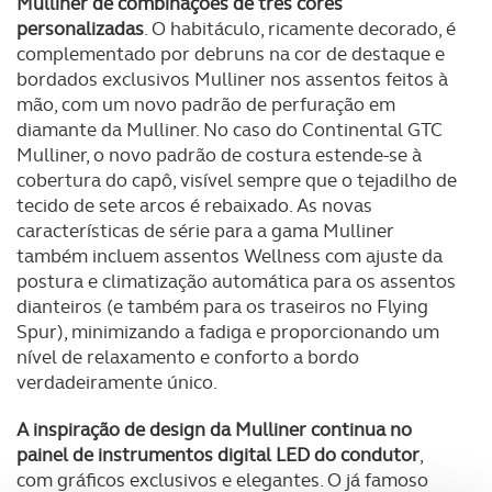
Mulliner de combinações de três cores
personalizadas
. O habitáculo, ricamente decorado, é
complementado por debruns na cor de destaque e
bordados exclusivos Mulliner nos assentos feitos à
mão, com um novo padrão de perfuração em
diamante da Mulliner. No caso do Continental GTC
Mulliner, o novo padrão de costura estende-se à
cobertura do capô, visível sempre que o tejadilho de
tecido de sete arcos é rebaixado. As novas
características de série para a gama Mulliner
também incluem assentos Wellness com ajuste da
postura e climatização automática para os assentos
dianteiros (e também para os traseiros no Flying
Spur), minimizando a fadiga e proporcionando um
nível de relaxamento e conforto a bordo
verdadeiramente único.
A inspiração de design da Mulliner continua no
painel de instrumentos digital LED do condutor
,
com gráficos exclusivos e elegantes. O já famoso