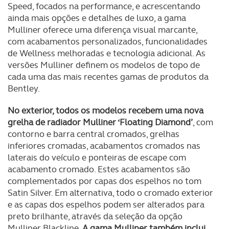
Speed, focados na performance, e acrescentando
ainda mais opções e detalhes de luxo, a gama
Mulliner oferece uma diferença visual marcante,
com acabamentos personalizados, funcionalidades
de Wellness melhoradas e tecnologia adicional. As
versões Mulliner definem os modelos de topo de
cada uma das mais recentes gamas de produtos da
Bentley.
No exterior, todos os modelos recebem uma nova
grelha de radiador Mulliner ‘Floating Diamond’
, com
contorno e barra central cromados, grelhas
inferiores cromadas, acabamentos cromados nas
laterais do veículo e ponteiras de escape com
acabamento cromado. Estes acabamentos são
complementados por capas dos espelhos no tom
Satin Silver. Em alternativa, todo o cromado exterior
e as capas dos espelhos podem ser alterados para
preto brilhante, através da seleção da opção
Mulliner Blackline.
A gama Mulliner também inclui