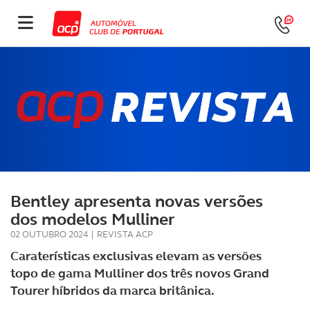
Bentley apresenta novas versões
dos modelos Mulliner
02 OUTUBRO 2024
|
REVISTA ACP
Caraterísticas exclusivas elevam as versões
topo de gama Mulliner dos três novos Grand
Tourer híbridos da marca britânica.