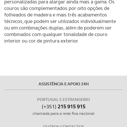
personalizadas para alargar ainda mais a gama. Os
couros são complementados por oito opções de
folheados de madeira e mais três acabamentos
técnicos, que podem ser utilizados individualmente
ou em combinações duplas, além de poderem ser
combinados com qualquer tonalidade de couro
interior ou cor de pintura exterior.
ASSISTÊNCIA E APOIO 24H
PORTUGAL E ESTRANGEIRO
(+351)
215 915 915
chamada para a rede fixa nacional
OUTROS CONTACTOS