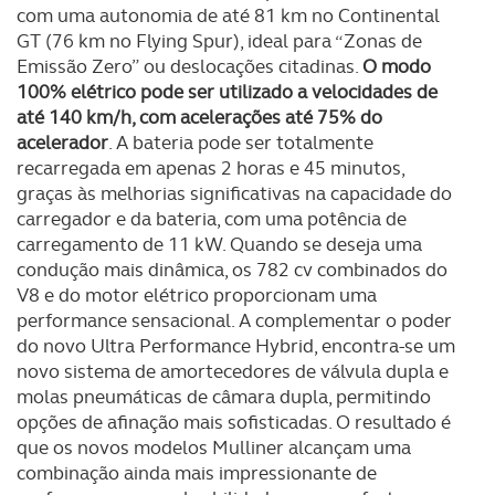
com uma autonomia de até 81 km no Continental
GT (76 km no Flying Spur), ideal para “Zonas de
Emissão Zero” ou deslocações citadinas.
O modo
100% elétrico pode ser utilizado a velocidades de
até 140 km/h, com acelerações até 75% do
acelerador
. A bateria pode ser totalmente
recarregada em apenas 2 horas e 45 minutos,
graças às melhorias significativas na capacidade do
carregador e da bateria, com uma potência de
carregamento de 11 kW. Quando se deseja uma
condução mais dinâmica, os 782 cv combinados do
V8 e do motor elétrico proporcionam uma
performance sensacional. A complementar o poder
do novo Ultra Performance Hybrid, encontra-se um
novo sistema de amortecedores de válvula dupla e
molas pneumáticas de câmara dupla, permitindo
opções de afinação mais sofisticadas. O resultado é
que os novos modelos Mulliner alcançam uma
combinação ainda mais impressionante de