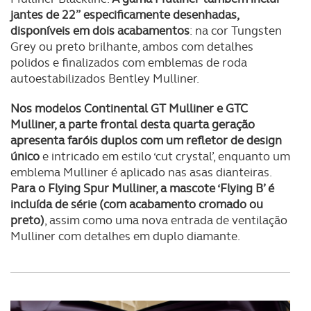
jantes de 22” especificamente desenhadas,
disponíveis em dois acabamentos
: na cor Tungsten
Grey ou preto brilhante, ambos com detalhes
polidos e finalizados com emblemas de roda
autoestabilizados Bentley Mulliner.
Nos modelos Continental GT Mulliner e GTC
Mulliner, a parte frontal desta quarta geração
apresenta faróis duplos com um refletor de design
único
e intricado em estilo ‘cut crystal’, enquanto um
emblema Mulliner é aplicado nas asas dianteiras.
Para o Flying Spur Mulliner, a mascote ‘Flying B’ é
incluída de série (com acabamento cromado ou
preto)
, assim como uma nova entrada de ventilação
Mulliner com detalhes em duplo diamante.