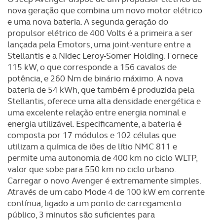
nova geração que combina um novo motor elétrico
e uma nova bateria. A segunda geração do
propulsor elétrico de 400 Volts é a primeira a ser
lançada pela Emotors, uma joint-venture entre a
Stellantis e a Nidec Leroy-Somer Holding. Fornece
115 kW, o que corresponde a 156 cavalos de
potência, e 260 Nm de binário máximo. A nova
bateria de 54 kWh, que também é produzida pela
Stellantis, oferece uma alta densidade energética e
uma excelente relação entre energia nominal e
energia utilizável. Especificamente, a bateria é
composta por 17 módulos e 102 células que
utilizam a química de iões de lítio NMC 811 e
permite uma autonomia de 400 km no ciclo WLTP,
valor que sobe para 550 km no ciclo urbano.
Carregar o novo Avenger é extremamente simples.
Através de um cabo Mode 4 de 100 kW em corrente
contínua, ligado a um ponto de carregamento
público, 3 minutos são suficientes para