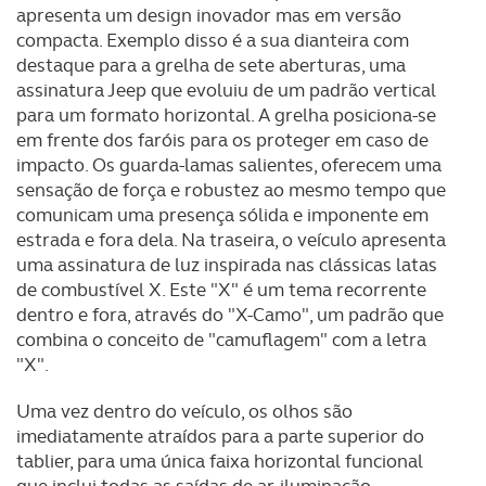
apresenta um design inovador mas em versão
compacta. Exemplo disso é a sua dianteira com
destaque para a grelha de sete aberturas, uma
assinatura Jeep que evoluiu de um padrão vertical
para um formato horizontal. A grelha posiciona-se
em frente dos faróis para os proteger em caso de
impacto. Os guarda-lamas salientes, oferecem uma
sensação de força e robustez ao mesmo tempo que
comunicam uma presença sólida e imponente em
estrada e fora dela. Na traseira, o veículo apresenta
uma assinatura de luz inspirada nas clássicas latas
de combustível X. Este "X" é um tema recorrente
dentro e fora, através do "X-Camo", um padrão que
combina o conceito de "camuflagem" com a letra
"X".
Uma vez dentro do veículo, os olhos são
imediatamente atraídos para a parte superior do
tablier, para uma única faixa horizontal funcional