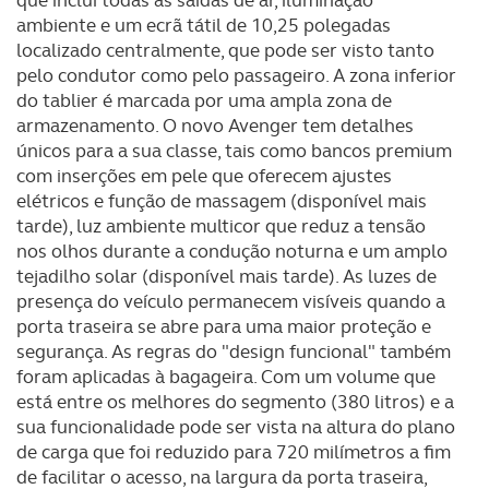
que inclui todas as saídas de ar, iluminação
ambiente e um ecrã tátil de 10,25 polegadas
localizado centralmente, que pode ser visto tanto
pelo condutor como pelo passageiro. A zona inferior
do tablier é marcada por uma ampla zona de
armazenamento. O novo Avenger tem detalhes
únicos para a sua classe, tais como bancos premium
com inserções em pele que oferecem ajustes
elétricos e função de massagem (disponível mais
tarde), luz ambiente multicor que reduz a tensão
nos olhos durante a condução noturna e um amplo
tejadilho solar (disponível mais tarde). As luzes de
presença do veículo permanecem visíveis quando a
porta traseira se abre para uma maior proteção e
segurança. As regras do "design funcional" também
foram aplicadas à bagageira. Com um volume que
está entre os melhores do segmento (380 litros) e a
sua funcionalidade pode ser vista na altura do plano
de carga que foi reduzido para 720 milímetros a fim
de facilitar o acesso, na largura da porta traseira,