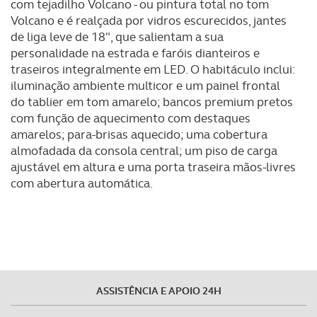
com tejadilho Volcano - ou pintura total no tom
Volcano e é realçada por vidros escurecidos, jantes
de liga leve de 18", que salientam a sua
personalidade na estrada e faróis dianteiros e
traseiros integralmente em LED. O habitáculo inclui:
iluminação ambiente multicor e um painel frontal
do tablier em tom amarelo; bancos premium pretos
com função de aquecimento com destaques
amarelos; para-brisas aquecido; uma cobertura
almofadada da consola central; um piso de carga
ajustável em altura e uma porta traseira mãos-livres
com abertura automática.
ASSISTÊNCIA E APOIO 24H