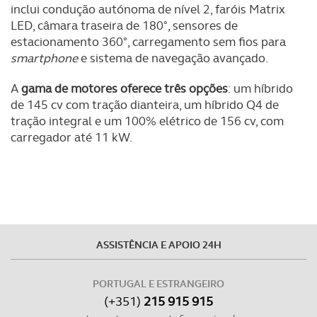
inclui condução autónoma de nível 2, faróis Matrix
LED, câmara traseira de 180°, sensores de
estacionamento 360°, carregamento sem fios para
smartphone
e sistema de navegação avançado.
A
gama de motores oferece três opções
: um híbrido
de 145 cv com tração dianteira, um híbrido Q4 de
tração integral e um 100% elétrico de 156 cv, com
carregador até 11 kW.
ASSISTÊNCIA E APOIO 24H
PORTUGAL E ESTRANGEIRO
(+351)
215 915 915