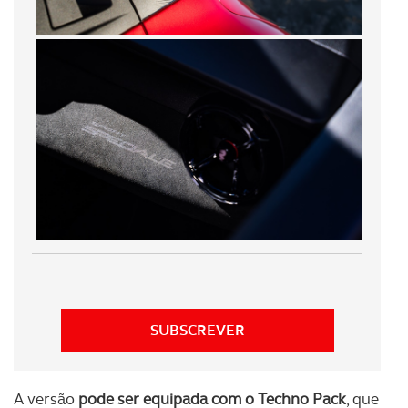
necessário no contexto dos serviços a prestar.
Realçamos que o bloqueio de certo tipo de Cookies e
tecnologias similares pode ter impacto na sua
experiência de navegação no Website e nos serviços
disponibilizados.
Consulte a política de cookies do site.
SUBSCREVER
A versão
pode ser equipada com o Techno Pack
, que