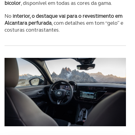
bicolor
, disponível em todas as cores da gama.
No
interior, o destaque vai para o revestimento em
Alcantara perfurada
, com detalhes em tom “gelo” e
costuras contrastantes.