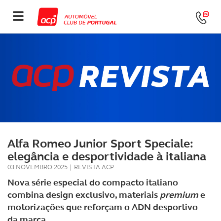
Alfa Romeo Junior Sport Speciale:
elegância e desportividade à italiana
03 NOVEMBRO 2025
|
REVISTA ACP
Nova série especial do compacto italiano
combina design exclusivo, materiais
premium
e
motorizações que reforçam o ADN desportivo
da marca.