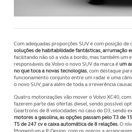
Com adequadas proporções SUV e com posição de 
soluções de habitabilidade fantásticas, arrumação 
facilitando não só a vida a bordo, mas também um 
responsáveis da Volvo o novo SUV da marca é
um au
no que toca a novas tecnologias
, com destaque para
funcionamento conjunto entre um radar e uma câma
o novo SUV, para além de toda a irreverência causad
Quatro motorizações vão mover o Volvo XC40, com
fazerem parte das ofertas diesel, sendo possível op
Geartronis de 8 velocidades no caso do D3, sendo 
motores a gasolina, as opções passam pelo T3 de 15
T5 de 247 cv e caixa automática de 8 relações.
O nív
Momentum e R-Design, com os preços a arrancare