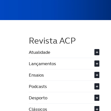
Revista ACP
Atualidade
+
Lançamentos
+
Ensaios
+
Podcasts
+
Desporto
+
Clássicos
+