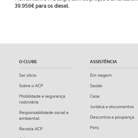
39.956€ para os diesel.
O CLUBE
ASSISTÊNCIA
Ser sócio
Em viagem
Sobre o ACP
Saúde
Mobilidade e segurança
Casa
rodoviária
Jurídica e documentos
Responsabilidade social e
Descontos e poupança
ambiental
Pets
Revista ACP