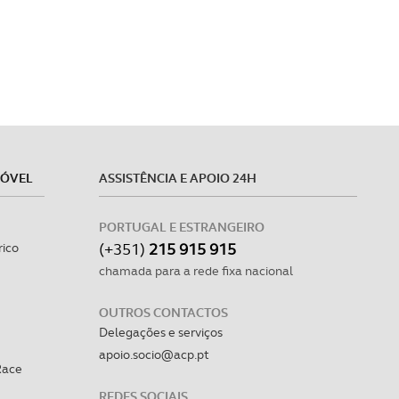
MÓVEL
ASSISTÊNCIA E APOIO 24H
PORTUGAL E ESTRANGEIRO
(+351)
215 915 915
rico
chamada para a rede fixa nacional
OUTROS CONTACTOS
Delegações e serviços
apoio.socio@acp.pt
Race
REDES SOCIAIS