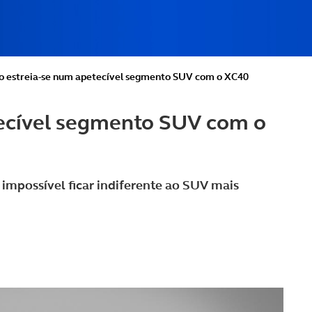
o estreia-se num apetecível segmento SUV com o XC40
tecível segmento SUV com o
 impossível ficar indiferente ao SUV mais