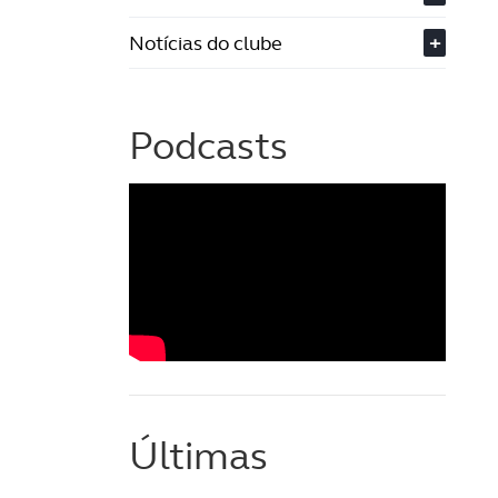
Notícias do clube
+
Podcasts
Últimas