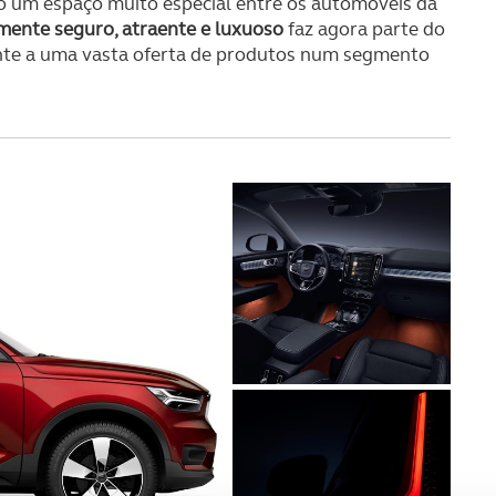
vo um espaço muito especial entre os automóveis da
mente seguro, atraente e luxuoso
faz agora parte do
ente a uma vasta oferta de produtos num segmento