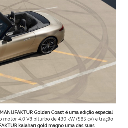
 MANUFAKTUR Golden Coast é uma edição especial
o motor 4.0 V8 biturbo de 430 kW (585 cv) e tração
AKTUR kalahari gold magno uma das suas