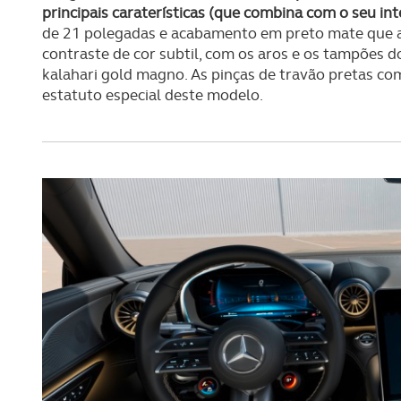
principais caraterísticas (que combina com o seu int
de 21 polegadas e acabamento em preto mate que a
contraste de cor subtil, com os aros e os tamp
kalahari gold magno. As pinças de travão pretas c
estatuto especial deste modelo.