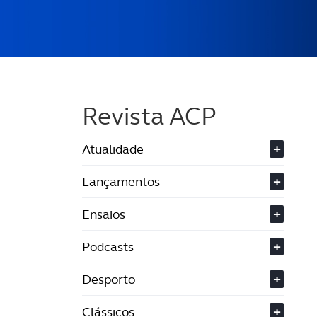
Revista ACP
Atualidade
+
Lançamentos
+
Ensaios
+
Podcasts
+
Desporto
+
Clássicos
+