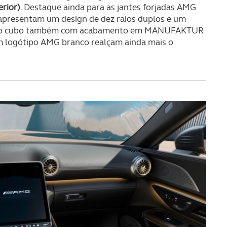
erior)
. Destaque ainda para as jantes forjadas AMG
presentam um design de dez raios duplos e um
ões do cubo também com acabamento em MANUFAKTUR
om logótipo AMG branco realçam ainda mais o