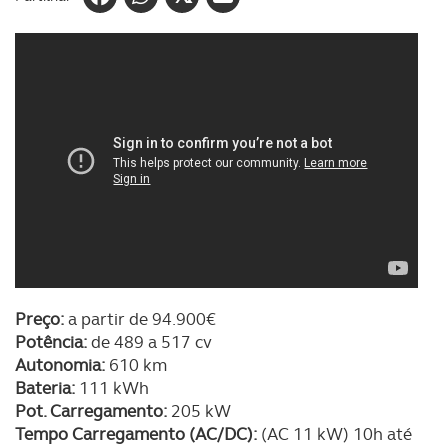
Preço:
a partir de 94.900€
Potência:
de 489 a 517 cv
Autonomia:
610 km
Bateria:
111 kWh
Pot. Carregamento:
205 kW
Tempo Carregamento (AC/DC):
(AC 11 kW) 10h até