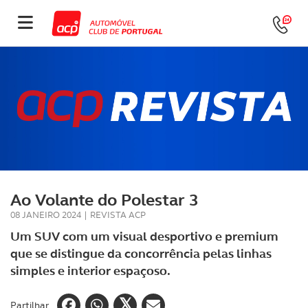
Ao Volante do Polestar 3
08 JANEIRO 2024
|
REVISTA ACP
Um SUV com um visual desportivo e premium
que se distingue da concorrência pelas linhas
simples e interior espaçoso.
Partilhar