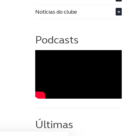
Notícias do clube
+
Podcasts
Últimas