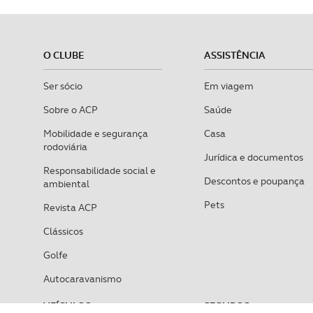
O CLUBE
ASSISTÊNCIA
Ser sócio
Em viagem
Sobre o ACP
Saúde
Mobilidade e segurança
Casa
rodoviária
Jurídica e documentos
Responsabilidade social e
Descontos e poupança
ambiental
Pets
Revista ACP
Clássicos
Golfe
Autocaravanismo
VEÍCULOS
SEGUROS