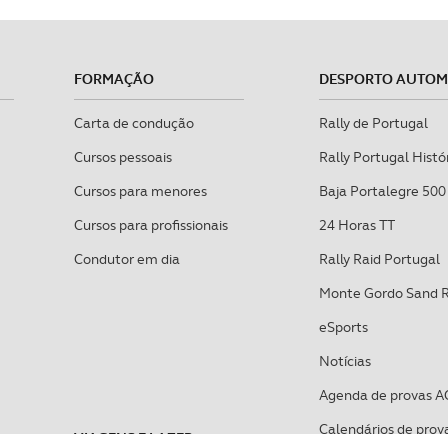
FORMAÇÃO
DESPORTO AUTO
Carta de condução
Rally de Portugal
Cursos pessoais
Rally Portugal Histó
Cursos para menores
Baja Portalegre 500
Cursos para profissionais
24 Horas TT
Condutor em dia
Rally Raid Portugal
Monte Gordo Sand 
eSports
Notícias
Agenda de provas A
Calendários de prov
VIAGENS E LAZER