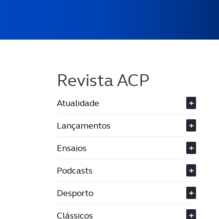
Revista ACP
Atualidade
+
Lançamentos
+
Ensaios
+
Podcasts
+
Desporto
+
Clássicos
+