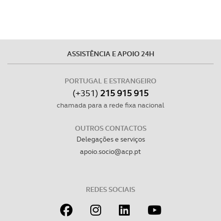
disponibilizados.
Consulte a política de cookies do site.
ASSISTÊNCIA E APOIO 24H
PORTUGAL E ESTRANGEIRO
(+351)
215 915 915
chamada para a rede fixa nacional
OUTROS CONTACTOS
Delegações e serviços
apoio.socio@acp.pt
REDES SOCIAIS