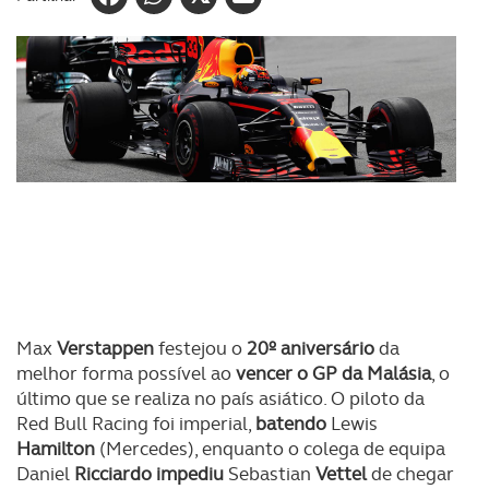
Max
Verstappen
festejou o
20º aniversário
da
melhor forma possível ao
vencer o GP da Malásia
, o
último que se realiza no país asiático. O piloto da
Red Bull Racing foi imperial,
batendo
Lewis
Hamilton
(Mercedes), enquanto o colega de equipa
Daniel
Ricciardo
impediu
Sebastian
Vettel
de chegar