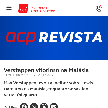
Verstappen vitorioso na Malásia
01 OUTUBRO 2017
|
REVISTA ACP
Max Verstappen levou a melhor sobre Lewis
Hamilton na Malásia, enquanto Sebastian
Vettel foi quarto.
Partilhar