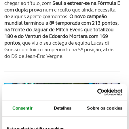
chegar ao título, com
Seul a estrear-se na Fórmula E
com dupla prova
num circuito que ainda necessita
de alguns aperfeiçoamentos.
O novo campeão
mundial terminou a 8ª temporada com 213 pontos,
na frente do Jaguar de Mitch Evens que totalizou
180 e do Venturi de Edoardo Mortara com 169
pontos
, que viu o seu colega de equipa Lucas di
Grassi concluir o campeonato na 5ª posição, atrás
do DS de Jean-Éric Vergne.
Consentir
Detalhes
Sobre os cookies
Este website utiliza cookies