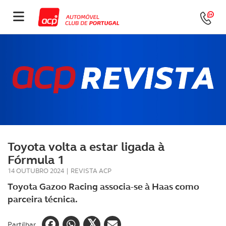
Toyota volta a estar ligada à
Fórmula 1
14 OUTUBRO 2024
|
REVISTA ACP
Toyota Gazoo Racing associa-se à Haas como
parceira técnica.
Partilhar