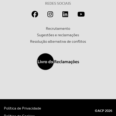
tecnologias similares pode ter impacto na sua
REDES SOCIAIS
experiência de navegação no Website e nos serviços
disponibilizados.
Consulte a política de cookies do site.
Recrutamento
Sugestões e reclamações
Resolução alternativa de conflitos
Política de Privacidade
©ACP 2026
Política de Cookies