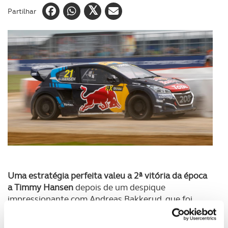
Partilhar
Uma estratégia perfeita valeu a 2ª vitória da época
a Timmy Hansen
depois de um despique
impressionante com Andreas Bakkerud, que foi
surpreendido pela utilização da Joker-Lap por parte
de Hansen. Vencedores das respetivas meias-finais,