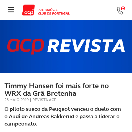
Timmy Hansen foi mais forte no
WRX da Grã Bretenha
26 MAIO 2019
|
REVISTA ACP
O piloto sueco da Peugeot venceu o duelo com
o Audi de Andreas Bakkerud e passa a liderar o
campeonato.