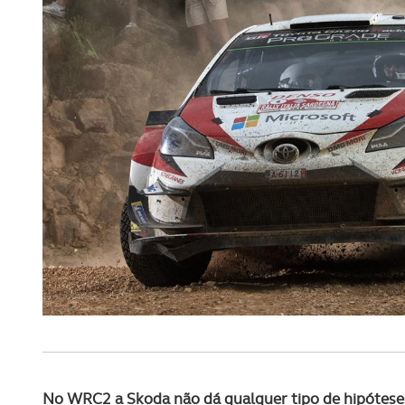
No WRC2 a Skoda não dá qualquer tipo de hipótese