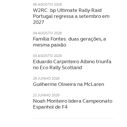
06 AGOSTO 2026
W2RC: bp Ultimate Rally-Raid
Portugal regressa a setembro em
2027
04 AGOSTO 2026
Família Fontes: duas gerações, a
mesma paixão
03 AGOSTO 2026
Eduardo Carpinteiro Albino triunfa
no Eco Rally Scotland
29 JUNHO 2026
Guilherme Oliveira na McLaren
22 JUNHO 2026
Noah Monteiro lidera Campeonato
Espanhol de F4