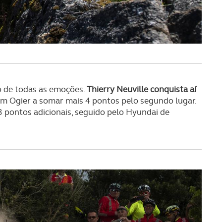
serviços disponibilizados.
s do site.
o de todas as emoções.
Thierry Neuville conquista aí
om Ogier a somar mais 4 pontos pelo segundo lugar.
 pontos adicionais, seguido pelo Hyundai de