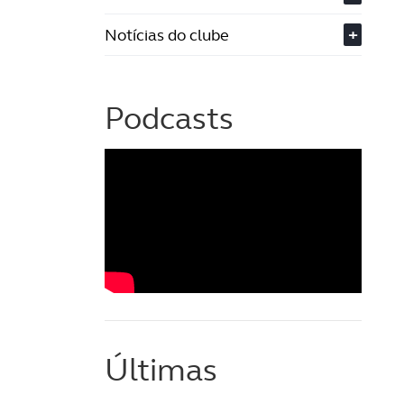
Notícias do clube
+
Podcasts
Últimas