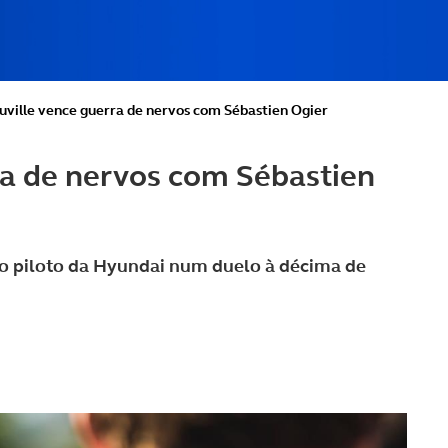
uville vence guerra de nervos com Sébastien Ogier
ra de nervos com Sébastien
 o piloto da Hyundai num duelo à décima de