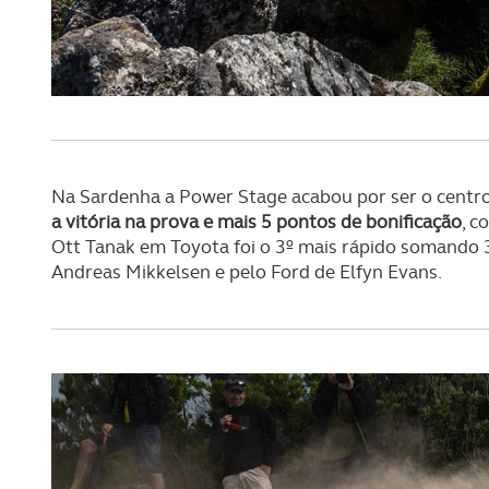
navegação no Website e nos 
Consulte a política de cookie
Na Sardenha a Power Stage acabou por ser o centr
a vitória na prova e mais 5 pontos de bonificação
, c
Ott Tanak em Toyota foi o 3º mais rápido somando 3
Andreas Mikkelsen e pelo Ford de Elfyn Evans.