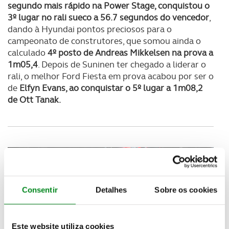
segundo mais rápido na Power Stage, conquistou o
3º lugar no rali sueco a 56.7 segundos do vencedor
,
dando à Hyundai pontos preciosos para o
campeonato de construtores, que somou ainda o
calculado
4º posto de Andreas Mikkelsen na prova a
1m05,4
. Depois de Suninen ter chegado a liderar o
rali, o melhor Ford Fiesta em prova acabou por ser o
de
Elfyn Evans, ao conquistar o 5º lugar a 1m08,2
de Ott Tanak.
Consentir
Detalhes
Sobre os cookies
Este website utiliza cookies