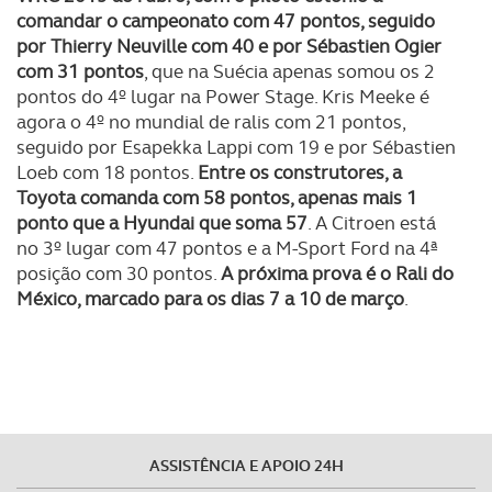
comandar o campeonato com 47 pontos, seguido
por Thierry Neuville com 40 e por Sébastien Ogier
com 31 pontos
, que na Suécia apenas somou os 2
pontos do 4º lugar na Power Stage. Kris Meeke é
agora o 4º no mundial de ralis com 21 pontos,
seguido por Esapekka Lappi com 19 e por Sébastien
Loeb com 18 pontos.
Entre os construtores, a
Toyota comanda com 58 pontos, apenas mais 1
ponto que a Hyundai que soma 57
. A Citroen está
no 3º lugar com 47 pontos e a M-Sport Ford na 4ª
posição com 30 pontos.
A próxima prova é o Rali do
México, marcado para os dias 7 a 10 de março
.
ASSISTÊNCIA E APOIO 24H