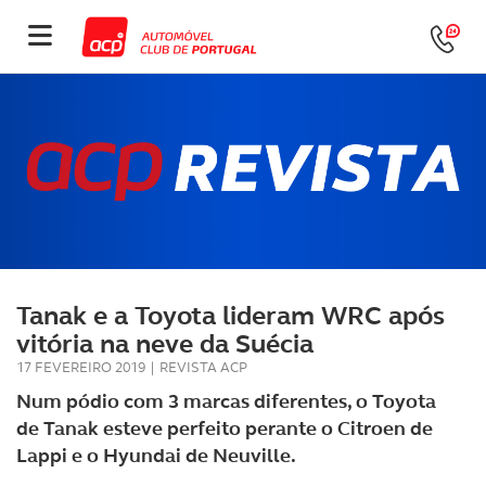
Tanak e a Toyota lideram WRC após
vitória na neve da Suécia
17 FEVEREIRO 2019
|
REVISTA ACP
Num pódio com 3 marcas diferentes, o Toyota
de Tanak esteve perfeito perante o Citroen de
Lappi e o Hyundai de Neuville.