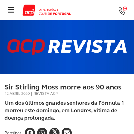
Sir Stirling Moss morre aos 90 anos
12 ABRIL 2020
|
REVISTA ACP
Um dos últimos grandes senhores da Fórmula 1
morreu este domingo, em Londres, vítima de
doença prolongada.
Partilhar