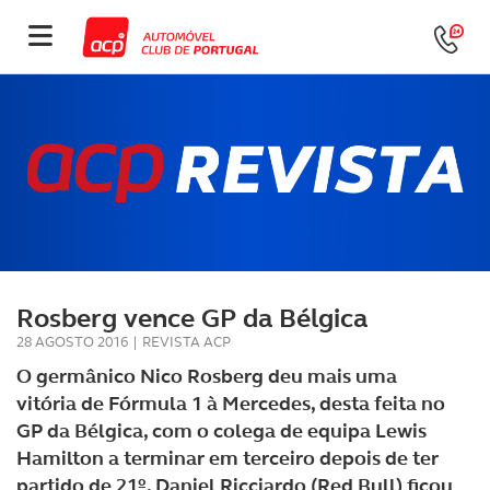
Rosberg vence GP da Bélgica
28 AGOSTO 2016
|
REVISTA ACP
O germânico Nico Rosberg deu mais uma
vitória de Fórmula 1 à Mercedes, desta feita no
GP da Bélgica, com o colega de equipa Lewis
Hamilton a terminar em terceiro depois de ter
partido de 21º. Daniel Ricciardo (Red Bull) ficou