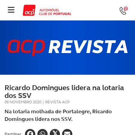
Ricardo Domingues lidera na lotaria
dos SSV
06 NOVEMBRO 2020
|
REVISTA ACP
Na lotaria molhada de Portalegre, Ricardo
Domingues lidera nos SSV.
Partilhar