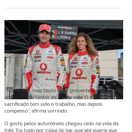
“Não é fácil, mas tento estar presente em todas as
alturas importantes da minha vida. O mais
sacrificado tem sido o trabalho, mas depois
compenso”, afirma sorrindo.
O gosto pelos automóveis chegou cedo na vida da
Inês. Foi tudo por culpa do pai, que até queria que