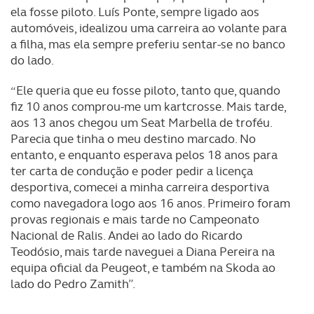
ela fosse piloto. Luís Ponte, sempre ligado aos
automóveis, idealizou uma carreira ao volante para
a filha, mas ela sempre preferiu sentar-se no banco
do lado.
“Ele queria que eu fosse piloto, tanto que, quando
fiz 10 anos comprou-me um kartcrosse. Mais tarde,
aos 13 anos chegou um Seat Marbella de troféu.
Parecia que tinha o meu destino marcado. No
entanto, e enquanto esperava pelos 18 anos para
ter carta de condução e poder pedir a licença
desportiva, comecei a minha carreira desportiva
como navegadora logo aos 16 anos. Primeiro foram
provas regionais e mais tarde no Campeonato
Nacional de Ralis. Andei ao lado do Ricardo
Teodósio, mais tarde naveguei a Diana Pereira na
equipa oficial da Peugeot, e também na Skoda ao
lado do Pedro Zamith”.