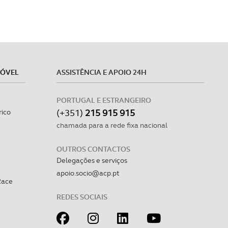
MÓVEL
ASSISTÊNCIA E APOIO 24H
PORTUGAL E ESTRANGEIRO
(+351)
215 915 915
rico
chamada para a rede fixa nacional
OUTROS CONTACTOS
Delegações e serviços
apoio.socio@acp.pt
Race
REDES SOCIAIS