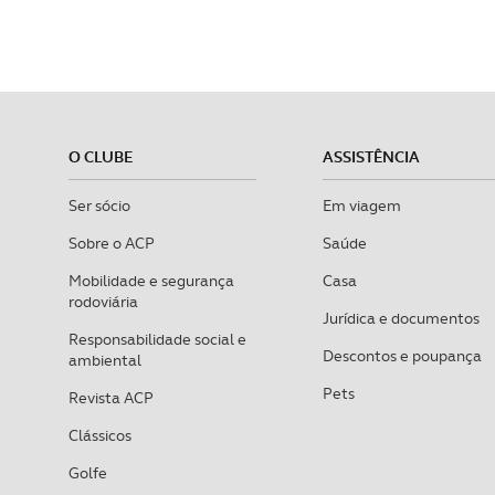
O CLUBE
ASSISTÊNCIA
Ser sócio
Em viagem
Sobre o ACP
Saúde
Mobilidade e segurança
Casa
rodoviária
Jurídica e documentos
Responsabilidade social e
Descontos e poupança
ambiental
Pets
Revista ACP
Clássicos
Golfe