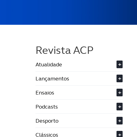
Revista ACP
Atualidade
+
Lançamentos
+
Ensaios
+
Podcasts
+
Desporto
+
Clássicos
+