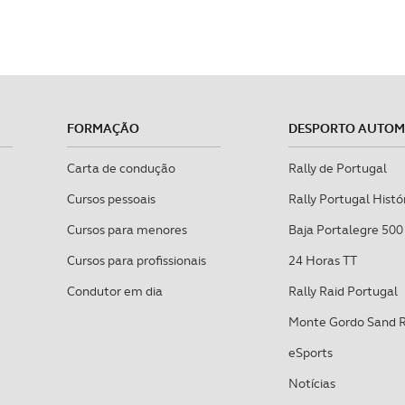
FORMAÇÃO
DESPORTO AUTO
Carta de condução
Rally de Portugal
Cursos pessoais
Rally Portugal Histó
Cursos para menores
Baja Portalegre 500
Cursos para profissionais
24 Horas TT
Condutor em dia
Rally Raid Portugal
Monte Gordo Sand 
eSports
Notícias