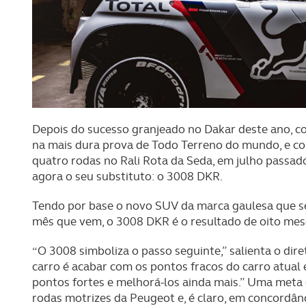
Depois do sucesso granjeado no Dakar deste ano, co
na mais dura prova de Todo Terreno do mundo, e com
quatro rodas no Rali Rota da Seda, em julho passa
agora o seu substituto: o 3008 DKR.
Tendo por base o novo SUV da marca gaulesa que se
mês que vem, o 3008 DKR é o resultado de oito mese
“O 3008 simboliza o passo seguinte,” salienta o dir
carro é acabar com os pontos fracos do carro atual
pontos fortes e melhorá-los ainda mais.” Uma meta q
rodas motrizes da Peugeot e, é claro, em concordâ