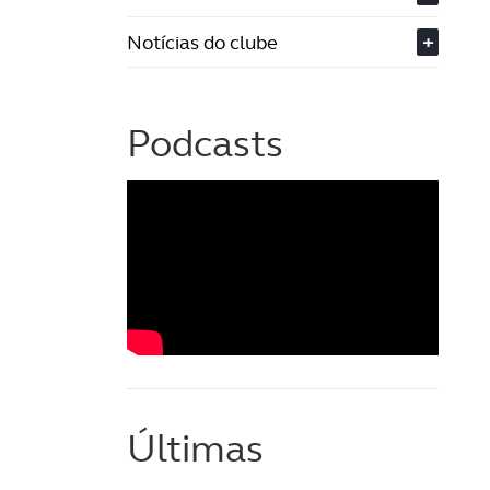
Notícias do clube
+
Podcasts
Últimas