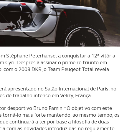
m Stéphane Peterhansel a conquistar a 12ª vitória
 Cyril Despres a assinar o primeiro triunfo em
do, com o 2008 DKR, o Team Peugeot Total revela
rá apresentado no Salão Internacional de Paris, no
s de trabalho intenso em Velizy, França.
etor desportivo Bruno Famin. “O objetivo com este
 e torná-lo mais forte mantendo, ao mesmo tempo, os
ue continuará a ter por base a filosofia de duas
ncia com as novidades introduzidas no regulamento.