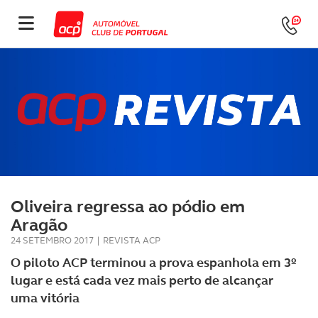
Oliveira regressa ao pódio em
Aragão
24 SETEMBRO 2017
|
REVISTA ACP
O piloto ACP terminou a prova espanhola em 3º
lugar e está cada vez mais perto de alcançar
uma vitória