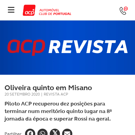
Oliveira quinto em Misano
20 SETEMBRO 2020
|
REVISTA ACP
Piloto ACP recuperou dez posições para
terminar num meritório quinto lugar na 8ª
jornada da época e superar Rossi na geral.
Partilhar