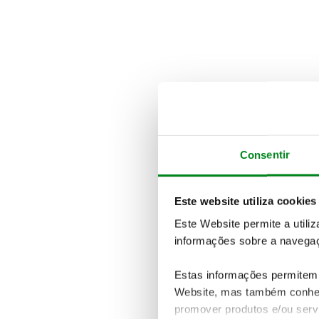
Consentir
Este website utiliza cookies
Este Website permite a utili
informações sobre a navegaç
Estas informações permitem 
Website, mas também conhec
promover produtos e/ou serv