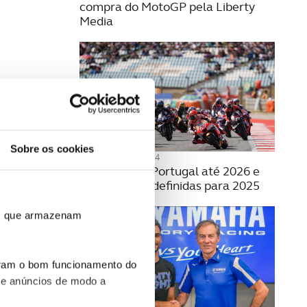
compra do MotoGP pela Liberty
Media
Sobre os cookies
25 SETEMBRO 2024
Moto GP em Portugal até 2026 e
com datas já definidas para 2025
ros que armazenam
uram o bom funcionamento do
 e anúncios de modo a