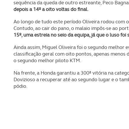
sequência da queda de outro estreante, Peco Bagnai
depois a 14º a oito voltas do final.
Ao longo de tudo este período Oliveira rodou com 
Contudo, ao cair do pano, o malaio impôs-se ao po
15º, uma estreia no seio da equipa, já que o luso fo
Ainda assim, Miguel Oliveira foi o segundo melhor 
classificação geral com oito pontos, apenas menos 
o segundo melhor piloto KTM.
Na frente, a Honda garantiu a 300ª vitória na cate
Dovizioso a recuperar até ao segundo lugar e o tam
pódio.