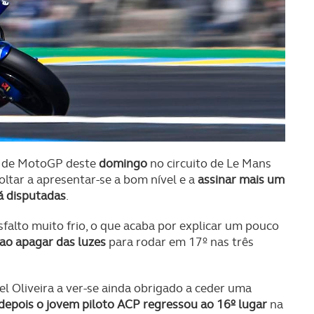
da de MotoGP deste
domingo
no circuito de Le Mans
voltar a apresentar-se a bom nível e a
assinar mais um
já disputadas
.
alto muito frio, o que acaba por explicar um pouco
ao apagar das luzes
para rodar em 17º nas três
el Oliveira a ver-se ainda obrigado a ceder uma
depois o jovem piloto ACP regressou ao 16º lugar
na