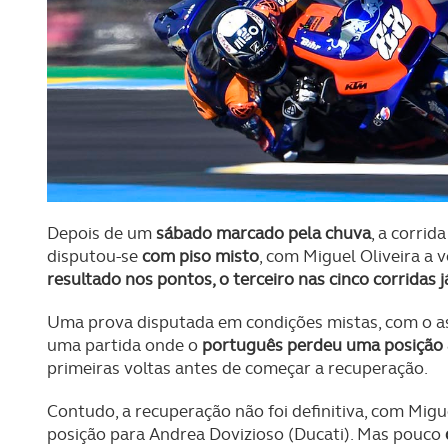
Depois de um
sábado marcado pela chuva
, a corri
disputou-se
com piso misto
, com Miguel Oliveira a 
resultado nos pontos, o terceiro nas cinco corridas 
Uma prova disputada em condições mistas, com o asf
uma partida onde o
português perdeu uma posição 
primeiras voltas antes de começar a recuperação.
Contudo, a recuperação não foi definitiva, com Migu
posição para Andrea Dovizioso (Ducati). Mas pouco