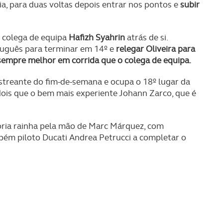
a, para duas voltas depois entrar nos pontos e
subir
o colega de equipa
Hafizh Syahrin
atrás de si.
rtuguês para terminar em 14º e
relegar Oliveira para
i sempre melhor em corrida que o colega de equipa.
estreante do fim-de-semana e ocupa o 18º lugar da
dois que o bem mais experiente Johann Zarco, que é
goria rainha pela mão de Marc Márquez, com
bém piloto Ducati Andrea Petrucci a completar o