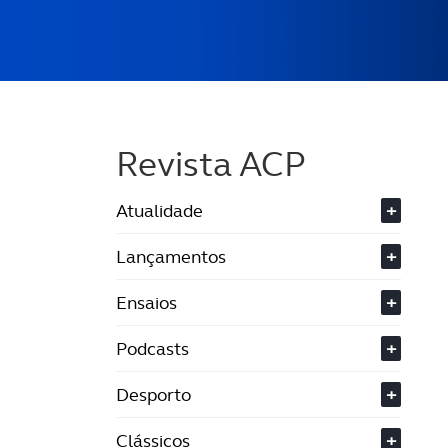
Revista ACP
Atualidade
+
Lançamentos
+
Ensaios
+
Podcasts
+
Desporto
+
Clássicos
+