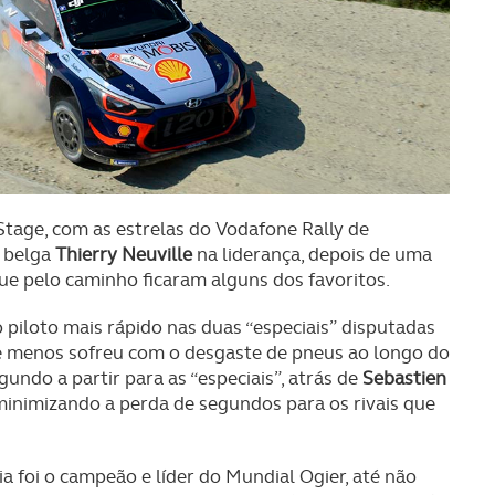
Stage, com as estrelas do Vodafone Rally de
o belga
Thierry Neuville
na liderança, depois de uma
ue pelo caminho ficaram alguns dos favoritos.
 piloto mais rápido nas duas “especiais” disputadas
ue menos sofreu com o desgaste de pneus ao longo do
gundo a partir para as “especiais”, atrás de
Sebastien
 minimizando a perda de segundos para os rivais que
a foi o campeão e líder do Mundial Ogier, até não