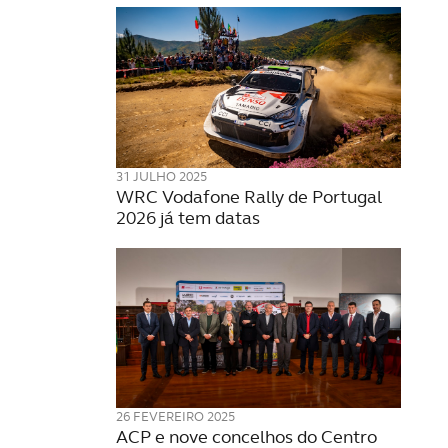
31 JULHO 2025
WRC Vodafone Rally de Portugal
2026 já tem datas
26 FEVEREIRO 2025
ACP e nove concelhos do Centro