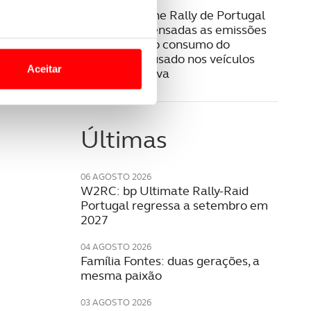
16 MAIO 2022
WRC Vodafone Rally de Portugal
vai ver compensadas as emissões
o nesses termos e a todo o
de carbono do consumo do
site.
combustível usado nos veículos
Aceitar
durante a prova
 para lhe proporcionar
site.
Últimas
e e de análise, com parceiros
06 AGOSTO 2026
W2RC: bp Ultimate Rally-Raid
apenas com o seu
Portugal regressa a setembro em
estar.
2027
 na sua experiência de
04 AGOSTO 2026
Família Fontes: duas gerações, a
mesma paixão
03 AGOSTO 2026