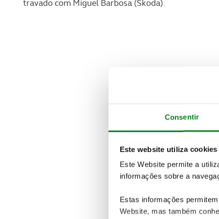
travado com Miguel Barbosa (Skoda).
Consentir
Este website utiliza cookies
Este Website permite a utili
informações sobre a navegaç
Estas informações permitem 
Website, mas também conhec