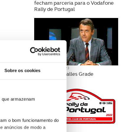
fecham parceria para o Vodafone
Rally de Portugal
14 FEVEREIRO 2023
Sobre os cookies
Morreu Luís Salles Grade
ros que armazenam
uram o bom funcionamento do
 e anúncios de modo a