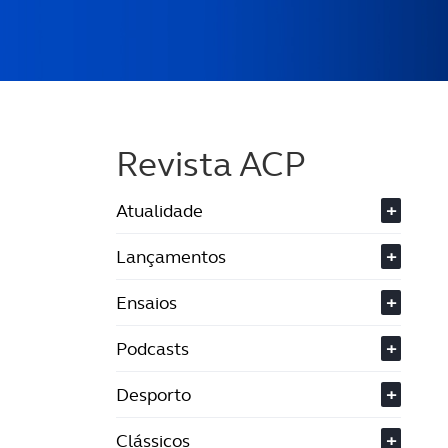
Revista ACP
Atualidade
+
Lançamentos
+
Ensaios
+
Podcasts
+
Desporto
+
Clássicos
+