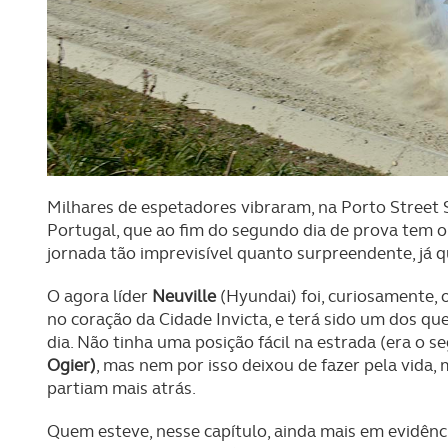
Milhares de espetadores vibraram, na Porto Street 
Portugal, que ao fim do segundo dia de prova tem 
jornada tão imprevisível quanto surpreendente, já q
O agora líder
Neuville
(Hyundai) foi, curiosamente, o
no coração da Cidade Invicta, e terá sido um dos q
dia. Não tinha uma posição fácil na estrada (era o se
Ogier)
, mas nem por isso deixou de fazer pela vida,
partiam mais atrás.
Quem esteve, nesse capítulo, ainda mais em evidênci