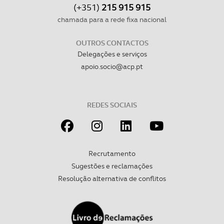
(+351)
215 915 915
chamada para a rede fixa nacional
OUTROS CONTACTOS
Delegações e serviços
apoio.socio@acp.pt
REDES SOCIAIS
Recrutamento
Sugestões e reclamações
Resolução alternativa de conflitos