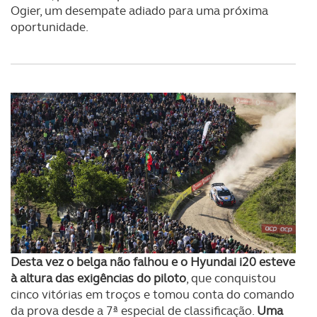
Ogier, um desempate adiado para uma próxima
oportunidade.
Desta vez o belga não falhou e o Hyundai i20 esteve
à altura das exigências do piloto
, que conquistou
cinco vitórias em troços e tomou conta do comando
da prova desde a 7ª especial de classificação.
U
ma