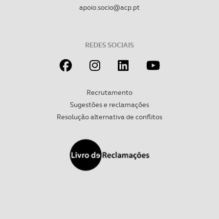
apoio.socio@acp.pt
REDES SOCIAIS
Recrutamento
Sugestões e reclamações
Resolução alternativa de conflitos