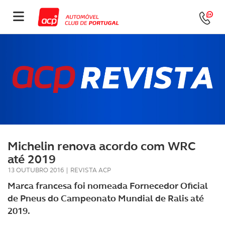
Michelin renova acordo com WRC
até 2019
13 OUTUBRO 2016
|
REVISTA ACP
Marca francesa foi nomeada Fornecedor Oficial
de Pneus do Campeonato Mundial de Ralis até
2019.