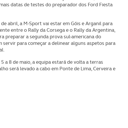
 mais datas de testes do preparador dos Ford Fiesta
de abril, a M-Sport vai estar em Góis e Arganil para
ente entre o Rally da Corsega e o Rally da Argentina,
ara preparar a segunda prova sul-americana do
servir para começar a delinear alguns aspetos para
l.
a 8 de maio, a equipa estará de volta a terras
balho será levado a cabo em Ponte de Lima, Cerveira e