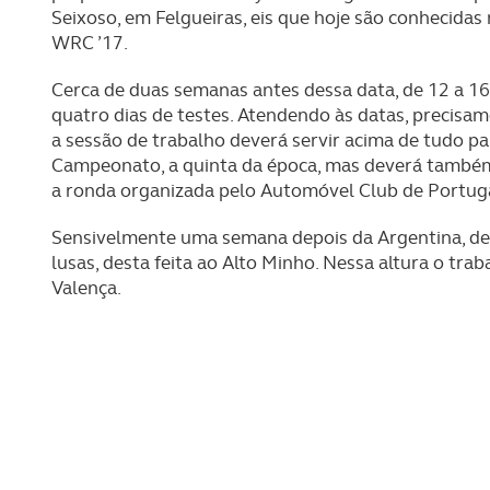
Seixoso, em Felgueiras, eis que hoje são conhecidas
WRC ’17.
Cerca de duas semanas antes dessa data, de 12 a 16 
quatro dias de testes. Atendendo às datas, precisam
a sessão de trabalho deverá servir acima de tudo p
Campeonato, a quinta da época, mas deverá também 
a ronda organizada pelo Automóvel Club de Portuga
Sensivelmente uma semana depois da Argentina, de 5 
lusas, desta feita ao Alto Minho. Nessa altura o tra
Valença.