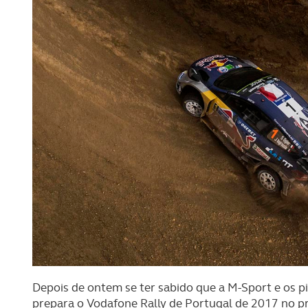
Depois de ontem se ter sabido que a M-Sport e os pi
prepara o Vodafone Rally de Portugal de 2017 no pr