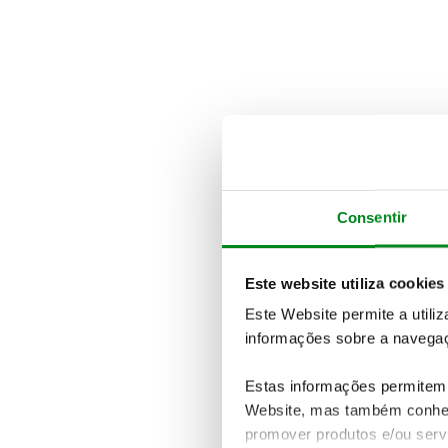
Consentir
Este website utiliza cookies
Este Website permite a utili
informações sobre a navegaç
Estas informações permitem 
Website, mas também conhec
promover produtos e/ou serv