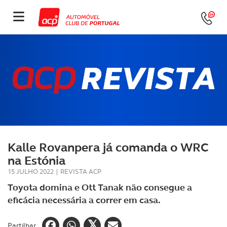
Kalle Rovanpera já comanda o WRC
na Estónia
15 JULHO 2022
|
REVISTA ACP
Toyota domina e Ott Tanak não consegue a
eficácia necessária a correr em casa.
Partilhar