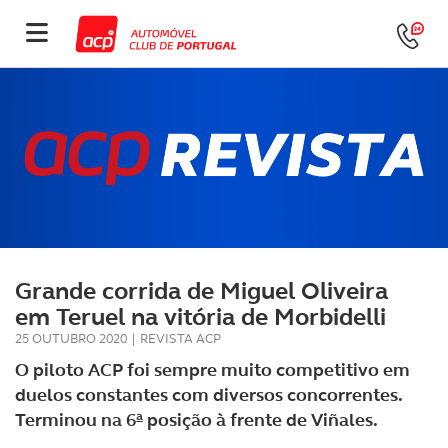
Grande corrida de Miguel Oliveira
em Teruel na vitória de Morbidelli
25 OUTUBRO 2020
|
REVISTA ACP
O piloto ACP foi sempre muito competitivo em
duelos constantes com diversos concorrentes.
Terminou na 6ª posição à frente de Viñales.