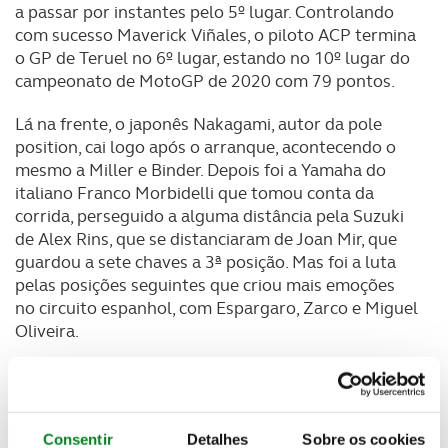
a passar por instantes pelo 5º lugar. Controlando
com sucesso Maverick Viñales, o piloto ACP termina
o GP de Teruel no 6º lugar, estando no 10º lugar do
campeonato de MotoGP de 2020 com 79 pontos.
Lá na frente, o japonês Nakagami, autor da pole
position, cai logo após o arranque, acontecendo o
mesmo a Miller e Binder. Depois foi a Yamaha do
italiano Franco Morbidelli que tomou conta da
corrida, perseguido a alguma distância pela Suzuki
de Alex Rins, que se distanciaram de Joan Mir, que
guardou a sete chaves a 3ª posição. Mas foi a luta
pelas posições seguintes que criou mais emoções
no circuito espanhol, com Espargaro, Zarco e Miguel
Oliveira.
Consentir
Detalhes
Sobre os cookies