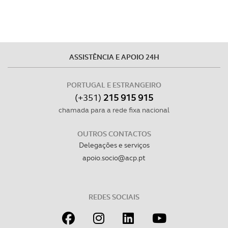
disponibilizados.
Consulte a política de cookies do site.
ASSISTÊNCIA E APOIO 24H
PORTUGAL E ESTRANGEIRO
(+351)
215 915 915
chamada para a rede fixa nacional
OUTROS CONTACTOS
Delegações e serviços
apoio.socio@acp.pt
REDES SOCIAIS