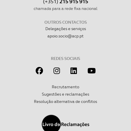
(+351)
215 915 915
chamada para a rede fixa nacional
OUTROS CONTACTOS
Delegações e serviços
apoio.socio@acp.pt
REDES SOCIAIS
Recrutamento
Sugestões e reclamações
Resolução alternativa de conflitos