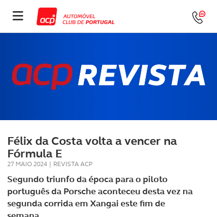
Félix da Costa volta a vencer na
Fórmula E
27 MAIO 2024
|
REVISTA ACP
Segundo triunfo da época para o piloto
português da Porsche aconteceu desta vez na
segunda corrida em Xangai este fim de
semana.