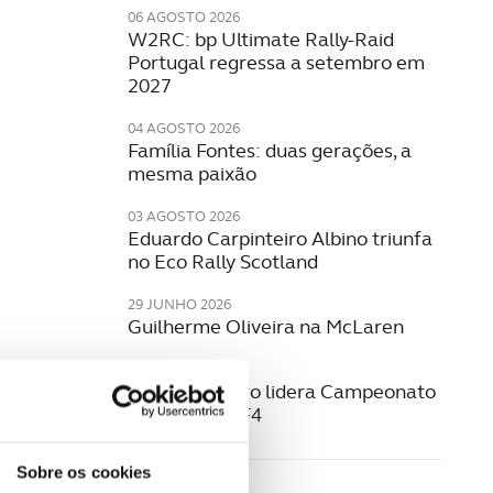
06 AGOSTO 2026
W2RC: bp Ultimate Rally-Raid
Portugal regressa a setembro em
2027
04 AGOSTO 2026
Família Fontes: duas gerações, a
mesma paixão
03 AGOSTO 2026
Eduardo Carpinteiro Albino triunfa
no Eco Rally Scotland
29 JUNHO 2026
Guilherme Oliveira na McLaren
22 JUNHO 2026
Noah Monteiro lidera Campeonato
Espanhol de F4
Sobre os cookies