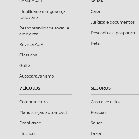
Sobre o ACP
Saúde
Mobilidade e segurança
Casa
rodoviária
Jurídica e documentos
Responsabilidade social e
Descontos e poupança
ambiental
Pets
Revista ACP
Clássicos
Golfe
Autocaravanismo
VEÍCULOS
SEGUROS
Comprar carro
Casa e veículos
Manutenção automóvel
Pessoais
Fiscalidade
Saúde
Elétricos
Lazer