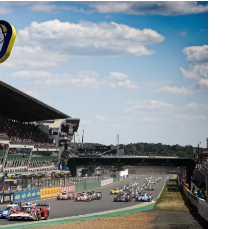
sferências internacionais de dados pessoais serão realizadas 
e afigure estritamente necessário no contexto dos serviços a pr
certo tipo de Cookies e tecnologias similares pode ter impacto
serviços disponibilizados.
s do site.