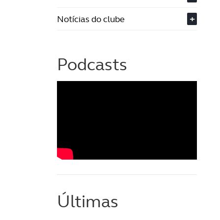
Notícias do clube
+
Podcasts
Últimas