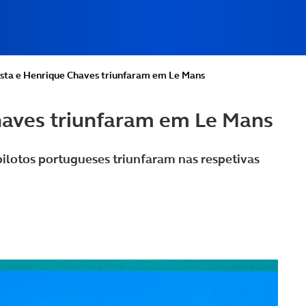
osta e Henrique Chaves triunfaram em Le Mans
haves triunfaram em Le Mans
pilotos portugueses triunfaram nas respetivas