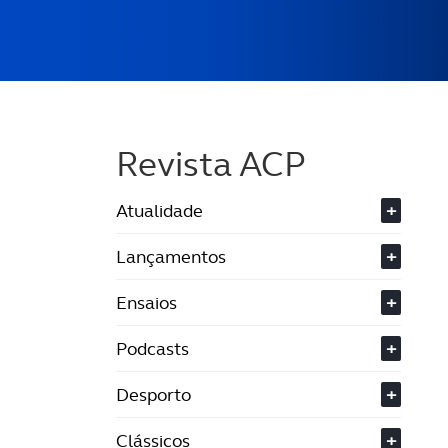
Revista ACP
Atualidade
+
Lançamentos
+
Ensaios
+
Podcasts
+
Desporto
+
Clássicos
+