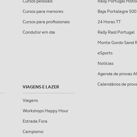
Cursos pessoais
Rally Portugal Histó
Cursos para menores
Baja Portalegre 500
Cursos para profissionais
24 Horas TT
Condutor em dia
Rally Raid Portugal
Monte Gordo Sand 
eSports
Notícias
Agenda de provas A
Calendários de prov
VIAGENS E LAZER
Viagens
Workshops Happy Hour
Estrada Fora
Campismo