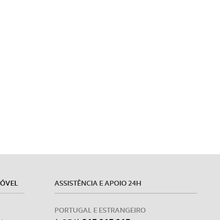
MÓVEL
ASSISTÊNCIA E APOIO 24H
PORTUGAL E ESTRANGEIRO