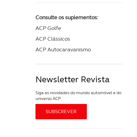
apenas com o seu
estar.
Consulte os suplementos:
 na sua experiência de
ACP Golfe
ACP Clássicos
ACP Autocaravanismo
Newsletter Revista
Siga as novidades do mundo automóvel e do
universo ACP.