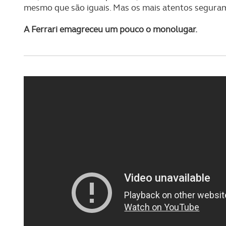
mesmo que são iguais. Mas os mais atentos segurame
A Ferrari emagreceu um pouco o monolugar.