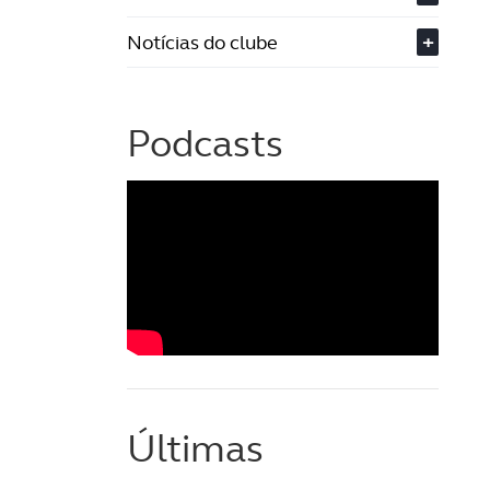
Notícias do clube
+
Podcasts
Últimas