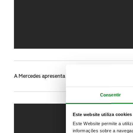
A Mercedes apresenta laivos de vermelho.
Consentir
Este website utiliza cookies
Este Website permite a utili
informações sobre a navegaç