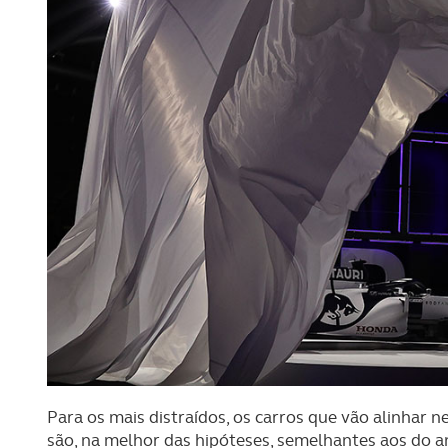
Para os mais distraídos, os carros que vão alinha
são, na melhor das hipóteses, semelhantes aos do a