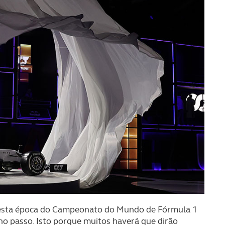
r nesta época do Campeonato do Mundo de Fórmula 1
no passo. Isto porque muitos haverá que dirão