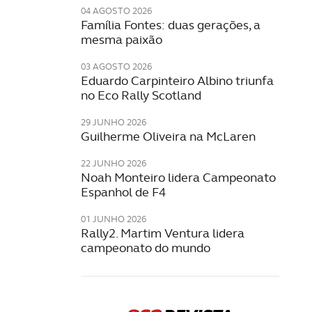
04 AGOSTO 2026
Família Fontes: duas gerações, a
mesma paixão
03 AGOSTO 2026
Eduardo Carpinteiro Albino triunfa
no Eco Rally Scotland
29 JUNHO 2026
Guilherme Oliveira na McLaren
22 JUNHO 2026
Noah Monteiro lidera Campeonato
Espanhol de F4
01 JUNHO 2026
Rally2. Martim Ventura lidera
campeonato do mundo