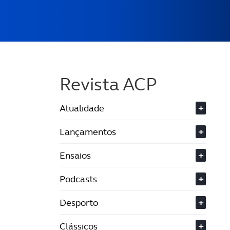
Revista ACP
Atualidade
+
Lançamentos
+
Ensaios
+
Podcasts
+
Desporto
+
Clássicos
+