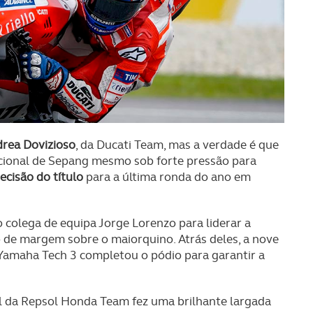
drea Dovizioso
, da Ducati Team, mas a verdade é que
acional de Sepang mesmo sob forte pressão para
decisão do título
para a última ronda do ano em
 colega de equipa Jorge Lorenzo para liderar a
de margem sobre o maiorquino. Atrás deles, a nove
 Yamaha Tech 3 completou o pódio para garantir a
l da Repsol Honda Team fez uma brilhante largada