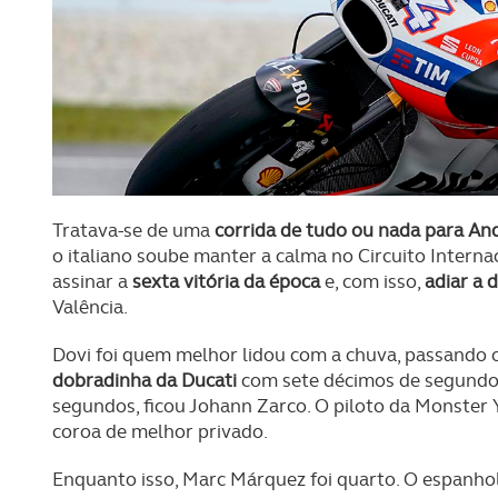
Tratava-se de uma
corrida de tudo ou nada para An
o italiano soube manter a calma no Circuito Intern
assinar a
sexta vitória da época
e, com isso,
adiar a 
Valência.
Dovi foi quem melhor lidou com a chuva, passando o
dobradinha da Ducati
com sete décimos de segundo 
segundos, ficou Johann Zarco. O piloto da Monster
coroa de melhor privado.
Enquanto isso, Marc Márquez foi quarto. O espanho