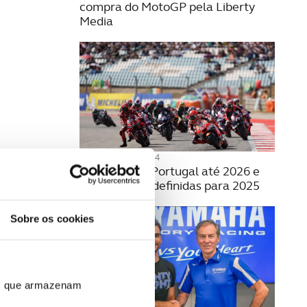
compra do MotoGP pela Liberty
Media
25 SETEMBRO 2024
Moto GP em Portugal até 2026 e
com datas já definidas para 2025
Sobre os cookies
ros que armazenam