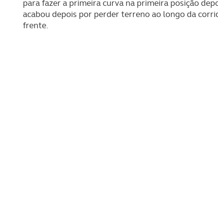
para fazer a primeira curva na primeira posição depo
acabou depois por perder terreno ao longo da corri
frente.