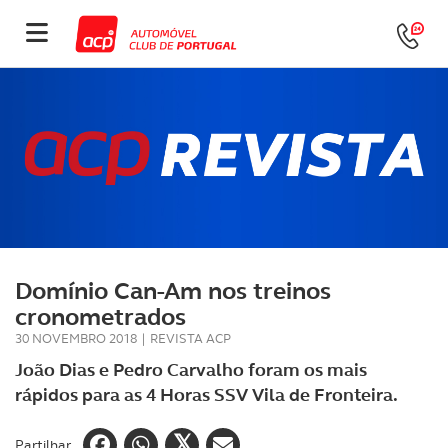
Domínio Can-Am nos treinos
cronometrados
30 NOVEMBRO 2018
|
REVISTA ACP
João Dias e Pedro Carvalho foram os mais
rápidos para as 4 Horas SSV Vila de Fronteira.
Partilhar