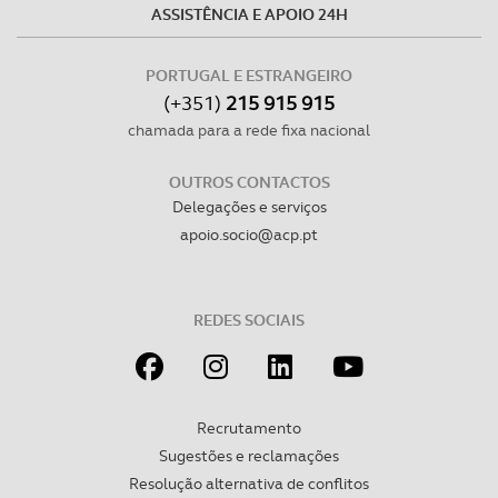
Consulte a política de cookies do site.
ASSISTÊNCIA E APOIO 24H
PORTUGAL E ESTRANGEIRO
(+351)
215 915 915
chamada para a rede fixa nacional
OUTROS CONTACTOS
Delegações e serviços
apoio.socio@acp.pt
REDES SOCIAIS
Recrutamento
Sugestões e reclamações
Resolução alternativa de conflitos