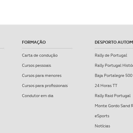
FORMAÇÃO
DESPORTO AUTO
Carta de condução
Rally de Portugal
Cursos pessoais
Rally Portugal Histó
Cursos para menores
Baja Portalegre 500
Cursos para profissionais
24 Horas TT
Condutor em dia
Rally Raid Portugal
Monte Gordo Sand 
eSports
Notícias