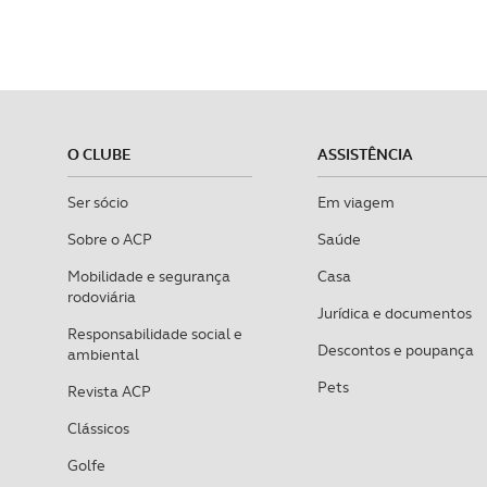
O CLUBE
ASSISTÊNCIA
Ser sócio
Em viagem
Sobre o ACP
Saúde
Mobilidade e segurança
Casa
rodoviária
Jurídica e documentos
Responsabilidade social e
Descontos e poupança
ambiental
Pets
Revista ACP
Clássicos
Golfe