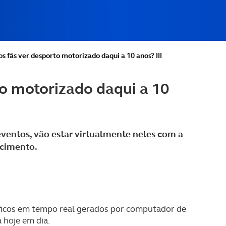
s fãs ver desporto motorizado daqui a 10 anos? III
o motorizado daqui a 10
 eventos, vão estar virtualmente neles com a
ecimento.
ráficos em tempo real gerados por computador de
 hoje em dia.