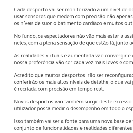
Cada desporto vai ser monitorizado a um nível de de
usar sensores que medem com precisão não apenas 
os níveis de suor, o batimento cardíaco e muitos out
No fundo, os espectadores não vão mais estar a assi
neles, com a plena sensação de que estão lá, junto 
As realidades virtuais e aumentada vão convergir e
nossa preferência vão ser cada vez mais leves e co
Acredito que muitos desportos irão ser reconfigur
conferirão os mais altos níveis de detalhe, o que v
é recriada com precisão em tempo real.
Novos desportos vão também surgir deste excesso d
utilizador possa medir o desempenho em todo o espet
Isso também vai ser a fonte para uma nova base de 
conjunto de funcionalidades e realidades diferentes