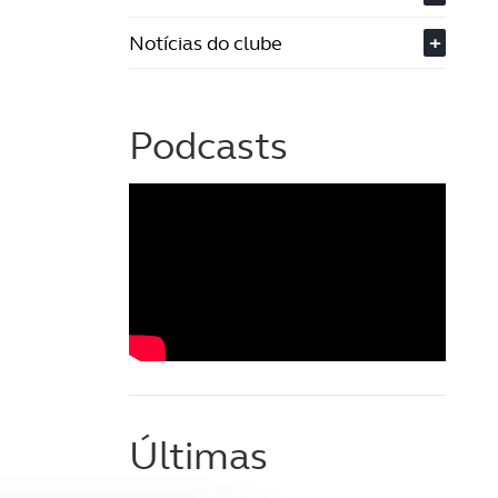
Notícias do clube
+
Podcasts
Últimas