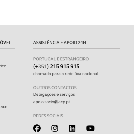
MÓVEL
ASSISTÊNCIA E APOIO 24H
PORTUGAL E ESTRANGEIRO
(+351)
215 915 915
rico
chamada para a rede fixa nacional
OUTROS CONTACTOS
Delegações e serviços
apoio.socio@acp.pt
Race
REDES SOCIAIS