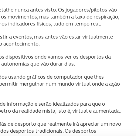
talhe nunca antes visto. Os jogadores/pilotos vão
os movimentos, mas também a taxa de respiração,
ros indicadores físicos, tudo em tempo real.
stir a eventos, mas antes vão estar virtualmente
ao acontecimento.
 os dispositivos onde vamos ver os desportos da
m autonomias que vão durar dias.
ados usando gráficos de computador que lhes
ai permitir mergulhar num mundo virtual onde a ação
e informação e serão idealizados para que o
ro da realidade mista, isto é, virtual e aumentada.
fãs de desporto que realmente irá apreciar um novo
 dos desportos tradicionais. Os desportos