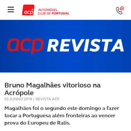
Bruno Magalhães vitorioso na
Acrópole
03 JUNHO 2018
|
REVISTA ACP
Magalhães foi o segundo este domingo a fazer
tocar a Portuguesa além fronteiras ao vencer
prova do Europeu de Ralis.