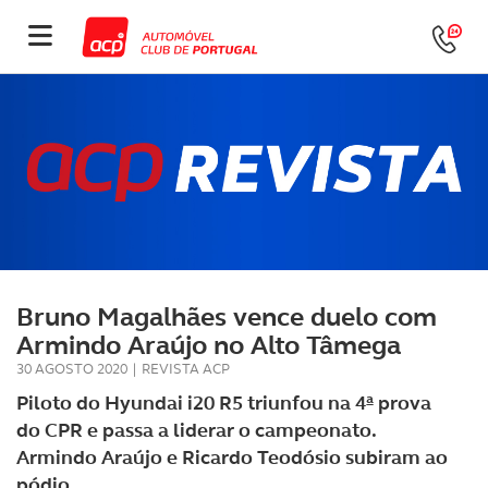
Bruno Magalhães vence duelo com
Armindo Araújo no Alto Tâmega
30 AGOSTO 2020
|
REVISTA ACP
Piloto do Hyundai i20 R5 triunfou na 4ª prova
do CPR e passa a liderar o campeonato.
Armindo Araújo e Ricardo Teodósio subiram ao
pódio.