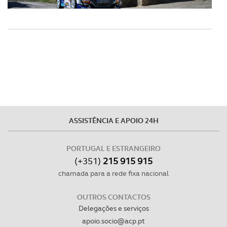
ASSISTÊNCIA E APOIO 24H
PORTUGAL E ESTRANGEIRO
(+351)
215 915 915
chamada para a rede fixa nacional
OUTROS CONTACTOS
Delegações e serviços
apoio.socio@acp.pt