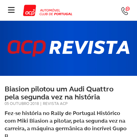
Biasion pilotou um Audi Quattro
pela segunda vez na história
05 OUTUBRO 2018
|
REVISTA ACP
Fez-se história no Rally de Portugal Histórico
com Miki Biasion a pilotar, pela segunda vez na
carreira, a máquina germânica do incrível Gupo
B.