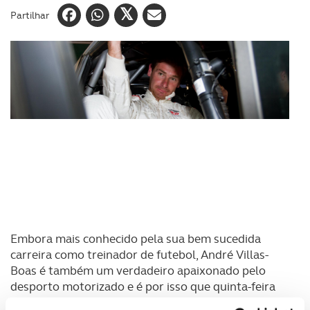
Partilhar
Embora mais conhecido pela sua bem sucedida
carreira como treinador de futebol, André Villas-
Boas é também um verdadeiro apaixonado pelo
desporto motorizado e é por isso que quinta-feira
vai estar aos comandos de uma KTM, na 30ª edição