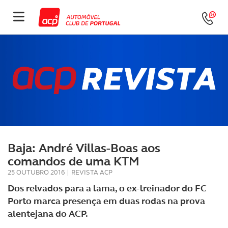
Baja: André Villas-Boas aos
comandos de uma KTM
25 OUTUBRO 2016
|
REVISTA ACP
Dos relvados para a lama, o ex-treinador do FC
Porto marca presença em duas rodas na prova
alentejana do ACP.