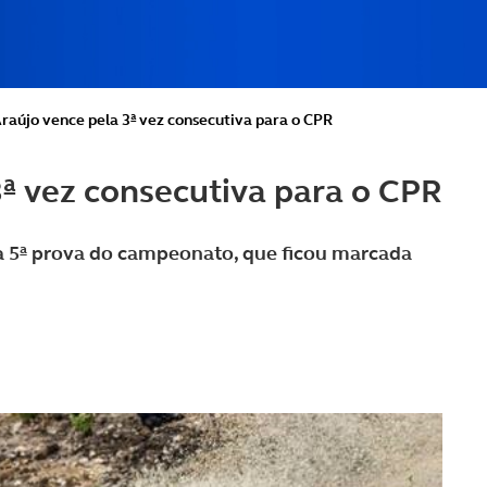
aújo vence pela 3ª vez consecutiva para o CPR
ª vez consecutiva para o CPR
 a 5ª prova do campeonato, que ficou marcada