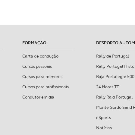
FORMAÇÃO
DESPORTO AUTO
Carta de condução
Rally de Portugal
Cursos pessoais
Rally Portugal Histó
Cursos para menores
Baja Portalegre 500
Cursos para profissionais
24 Horas TT
Condutor em dia
Rally Raid Portugal
Monte Gordo Sand 
eSports
Notícias