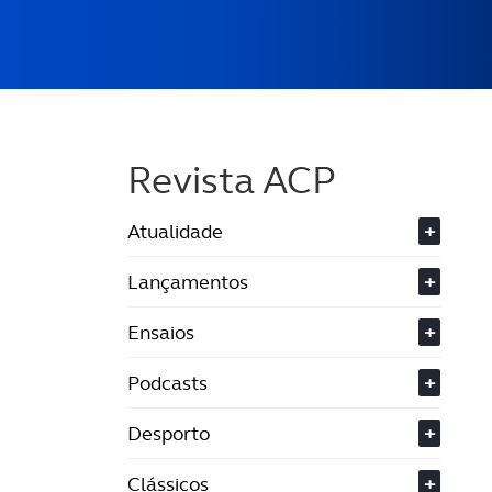
Revista ACP
Atualidade
+
Lançamentos
+
Ensaios
+
Podcasts
+
Desporto
+
Clássicos
+