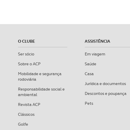
O CLUBE
ASSISTÊNCIA
Ser sócio
Em viagem
Sobre o ACP
Saúde
Mobilidade e segurança
Casa
rodoviária
Jurídica e documentos
Responsabilidade social e
Descontos e poupança
ambiental
Pets
Revista ACP
Clássicos
Golfe