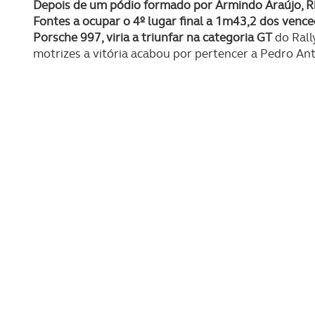
Depois de um pódio formado por Armindo Araújo, Ri
Fontes a ocupar o 4º lugar final a 1m43,2 dos venc
Porsche 997, viria a triunfar na categoria GT
do Rall
motrizes a vitória acabou por pertencer a Pedro A