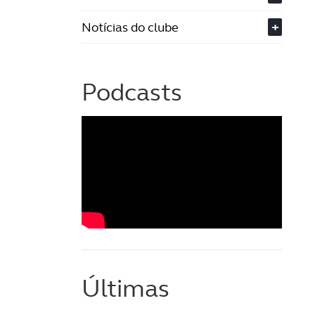
Notícias do clube
+
Podcasts
Últimas