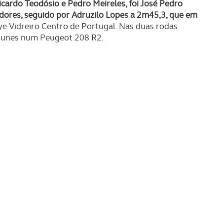
cardo Teodósio e Pedro Meireles, foi José Pedro
edores, seguido por Adruzilo Lopes a 2m45,3, que em
ye Vidreiro Centro de Portugal. Nas duas rodas
ntunes num Peugeot 208 R2.