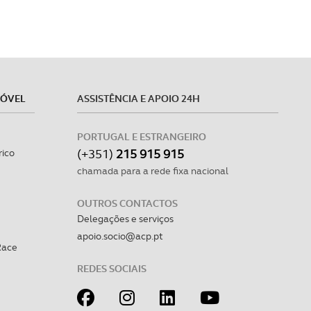
MÓVEL
ASSISTÊNCIA E APOIO 24H
PORTUGAL E ESTRANGEIRO
(+351)
215 915 915
rico
chamada para a rede fixa nacional
OUTROS CONTACTOS
Delegações e serviços
apoio.socio@acp.pt
Race
REDES SOCIAIS