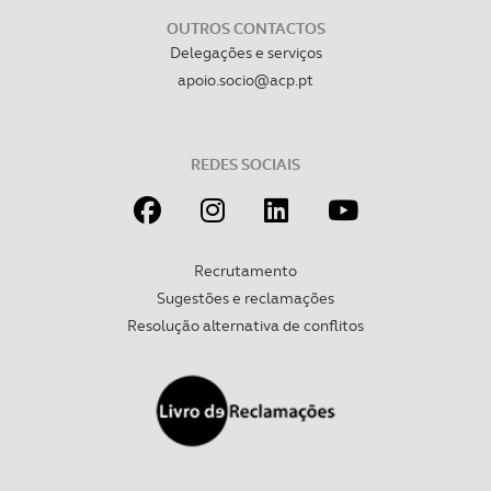
OUTROS CONTACTOS
Delegações e serviços
apoio.socio@acp.pt
REDES SOCIAIS
Recrutamento
Sugestões e reclamações
Resolução alternativa de conflitos