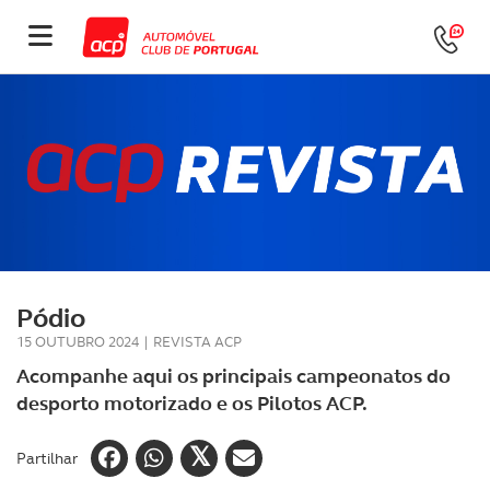
Pódio
15 OUTUBRO 2024
|
REVISTA ACP
Acompanhe aqui os principais campeonatos do
desporto motorizado e os Pilotos ACP.
Partilhar