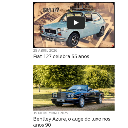
28 ABRIL 2026
Fiat 127 celebra 55 anos
19 NOVEMBRO 2025
Bentley Azure, o auge do luxo nos
anos 90