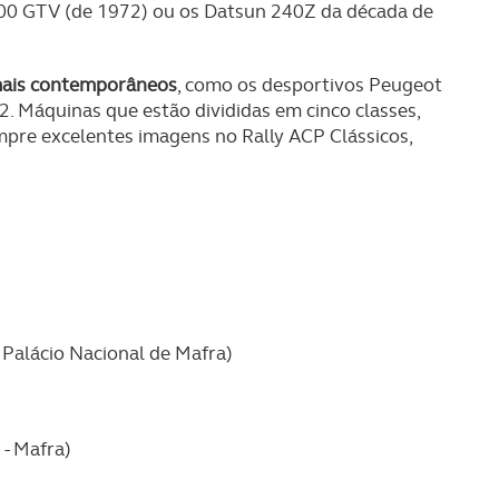
000 GTV (de 1972) ou os Datsun 240Z da década de
mais contemporâneos
, como os desportivos Peugeot
. Máquinas que estão divididas em cinco classes,
mpre excelentes imagens no Rally ACP Clássicos,
)
 Palácio Nacional de Mafra)
 - Mafra)