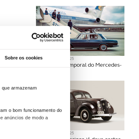
Sobre os cookies
12 NOVEMBRO 2025
A beleza intemporal do Mercedes-
Benz W108
ros que armazenam
uram o bom funcionamento do
 e anúncios de modo a
05 NOVEMBRO 2025