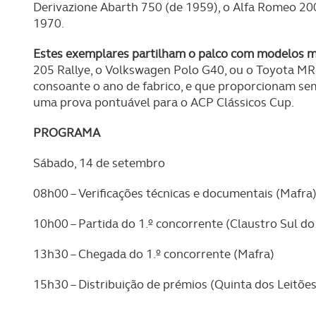
Derivazione Abarth 750 (de 1959), o Alfa Romeo 2
1970.
Estes exemplares partilham o palco com modelos 
205 Rallye, o Volkswagen Polo G40, ou o Toyota MR2
consoante o ano de fabrico, e que proporcionam se
uma prova pontuável para o ACP Clássicos Cup.
PROGRAMA
Sábado, 14 de setembro
08h00 – Verificações técnicas e documentais (Mafra
10h00 – Partida do 1.º concorrente (Claustro Sul do
13h30 – Chegada do 1.º concorrente (Mafra)
15h30 – Distribuição de prémios (Quinta dos Leitões