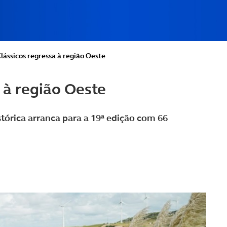
lássicos regressa à região Oeste
 à região Oeste
stórica arranca para a 19ª edição com 66