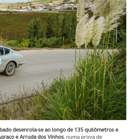
sábado desenrola-se ao longo de 135 quilómetros e
Agraço e Arruda dos Vinhos
, numa prova de