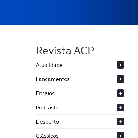
Revista ACP
Atualidade
+
Lançamentos
+
Ensaios
+
Podcasts
+
Desporto
+
Clássicos
+