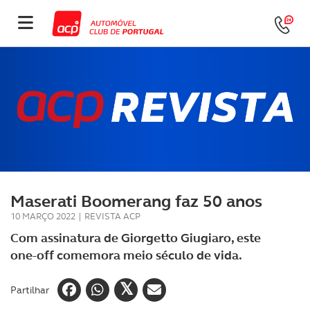
Maserati Boomerang faz 50 anos
10 MARÇO 2022
|
REVISTA ACP
Com assinatura de Giorgetto Giugiaro, este
one-off comemora meio século de vida.
Partilhar