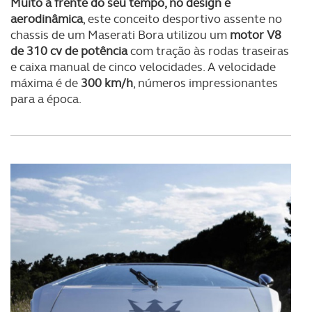
Muito à frente do seu tempo, no design e
aerodinâmica
, este conceito desportivo assente no
chassis de um Maserati Bora utilizou um
motor V8
de 310 cv de potência
com tração às rodas traseiras
e caixa manual de cinco velocidades. A velocidade
máxima é de
300 km/h
, números impressionantes
para a época.