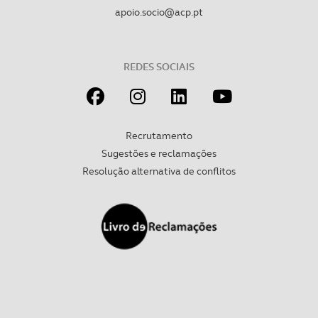
apoio.socio@acp.pt
REDES SOCIAIS
Recrutamento
Sugestões e reclamações
Resolução alternativa de conflitos