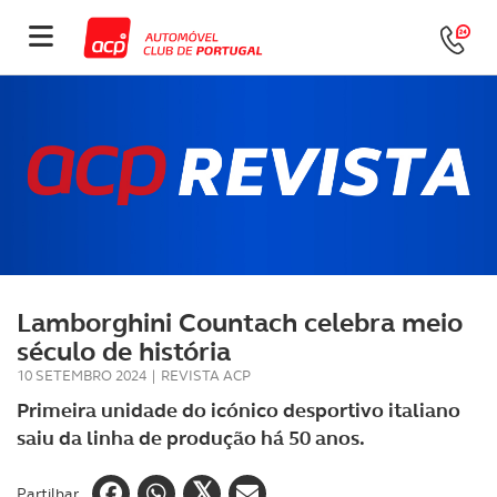
Lamborghini Countach celebra meio
século de história
10 SETEMBRO 2024
|
REVISTA ACP
Primeira unidade do icónico desportivo italiano
saiu da linha de produção há 50 anos.
Partilhar