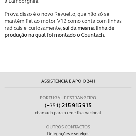
a Lamborghini.
Prova disso é o novo Revuelto, que não só se
mantém fiel ao motor V12 como conta com linhas
radicais e, curiosamente,
sai da mesma linha de
produção na qual foi montado o Countach
.
ASSISTÊNCIA E APOIO 24H
PORTUGAL E ESTRANGEIRO
(+351)
215 915 915
chamada para a rede fixa nacional
OUTROS CONTACTOS
Delegações e serviços