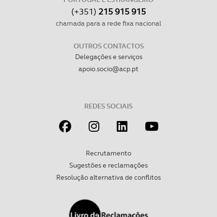
(+351)
215 915 915
chamada para a rede fixa nacional
OUTROS CONTACTOS
Delegações e serviços
apoio.socio@acp.pt
REDES SOCIAIS
Recrutamento
Sugestões e reclamações
Resolução alternativa de conflitos