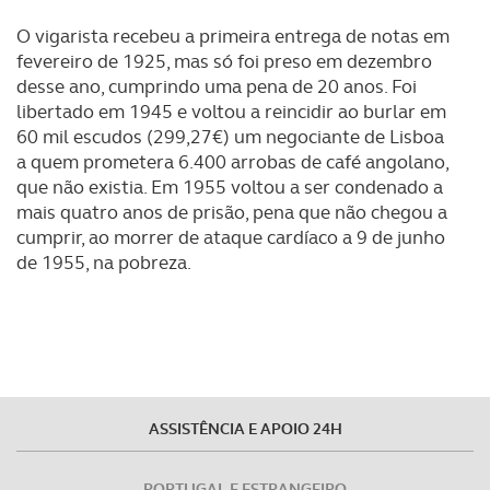
O vigarista recebeu a primeira entrega de notas em
fevereiro de 1925, mas só foi preso em dezembro
desse ano, cumprindo uma pena de 20 anos. Foi
libertado em 1945 e voltou a reincidir ao burlar em
60 mil escudos (299,27€) um negociante de Lisboa
a quem prometera 6.400 arrobas de café angolano,
que não existia. Em 1955 voltou a ser condenado a
mais quatro anos de prisão, pena que não chegou a
cumprir, ao morrer de ataque cardíaco a 9 de junho
de 1955, na pobreza.
ASSISTÊNCIA E APOIO 24H
PORTUGAL E ESTRANGEIRO