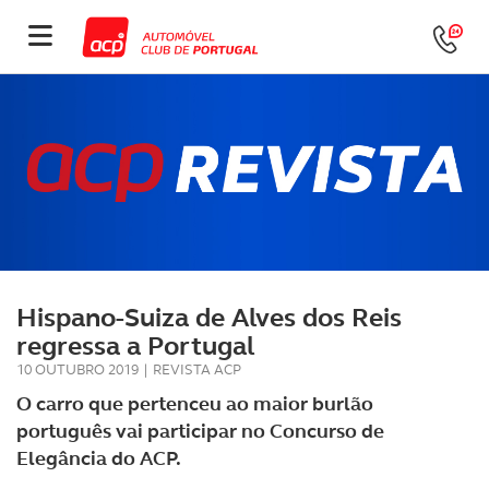
Hispano-Suiza de Alves dos Reis
regressa a Portugal
10 OUTUBRO 2019
|
REVISTA ACP
O carro que pertenceu ao maior burlão
português vai participar no Concurso de
Elegância do ACP.