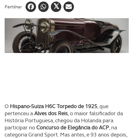
Partilhar
O
Hispano-Suiza H6C Torpedo de 1925
, que
pertenceu a
Alves dos Reis
, o maior falsificador da
História Portuguesa, chegou da Holanda para
participar no
Concurso de Elegância do ACP
, na
categoria Grand Sport. Mas antes, e 93 anos depois,