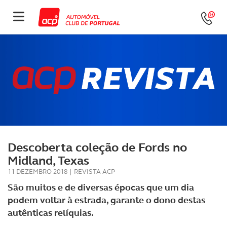
Descoberta coleção de Fords no
Midland, Texas
11 DEZEMBRO 2018
|
REVISTA ACP
São muitos e de diversas épocas que um dia
podem voltar à estrada, garante o dono destas
autênticas relíquias.