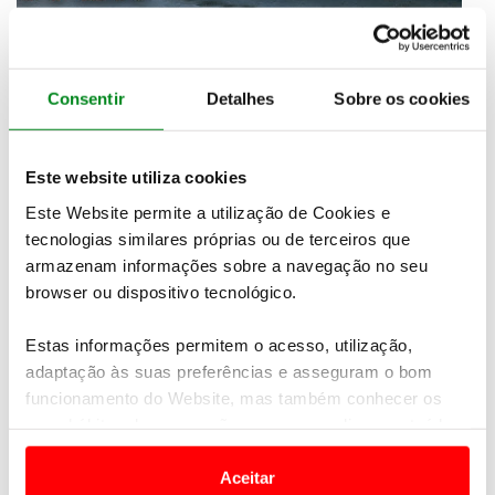
Consentir
Detalhes
Sobre os cookies
Este website utiliza cookies
Este Website permite a utilização de Cookies e
tecnologias similares próprias ou de terceiros que
armazenam informações sobre a navegação no seu
browser ou dispositivo tecnológico.
Estas informações permitem o acesso, utilização,
adaptação às suas preferências e asseguram o bom
funcionamento do Website, mas também conhecer os
seus hábitos de navegação para personalizar conteúdos
e anúncios de modo a promover produtos e/ou serviços.
Aceitar