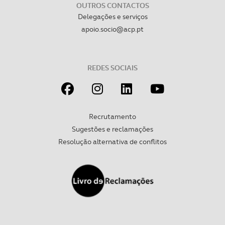
OUTROS CONTACTOS
Delegações e serviços
apoio.socio@acp.pt
REDES SOCIAIS
Recrutamento
Sugestões e reclamações
Resolução alternativa de conflitos